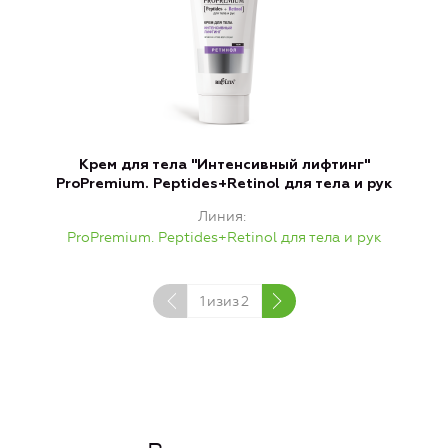
Крем для тела "Интенсивный лифтинг"
ProPremium. Peptides+Retinol для тела и рук
Линия
ProPremium. Peptides+Retinol для тела и рук
1
изиз
2