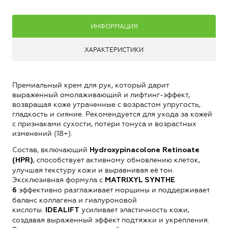
ИНФОРМАЦИЯ
ХАРАКТЕРИСТИКИ
Премиальный крем для рук, который дарит
выраженный омолаживающий и лифтинг-эффект,
возвращая коже утраченные с возрастом упругость,
гладкость и сияние. Рекомендуется для ухода за кожей
с признаками сухости, потери тонуса и возрастных
изменений (18+).
Состав, включающий
Hydroxypinacolone Retinoate
, способствует активному обновлению клеток,
(HPR)
улучшая текстуру кожи и выравнивая её тон.
Эксклюзивная формула с
MATRIXYL SYNTHE
эффективно разглаживает морщины и поддерживает
6
баланс коллагена и гиалуроновой
кислоты.
усиливает эластичность кожи,
IDEALIFT
создавая выраженный эффект подтяжки и укрепления.