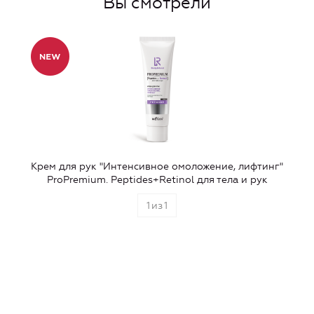
Вы смотрели
Крем для рук "Интенсивное омоложение, лифтинг"
ProPremium. Peptides+Retinol для тела и рук
1
из
1