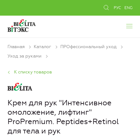
РУС
ENG
Главная
Каталог
ПРОфессиональный уход
Уход за руками
К списку товаров
Крем для рук "Интенсивное
омоложение, лифтинг"
ProPremium. Peptides+Retinol
для тела и рук