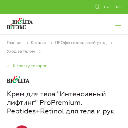
РУС
ENG
Главная
Каталог
ПРОфессиональный уход
Уход за телом
К списку товаров
Крем для тела "Интенсивный
лифтинг" ProPremium.
Peptides+Retinol для тела и рук