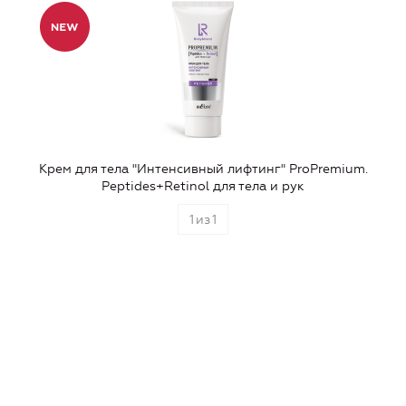
Крем для тела "Интенсивный лифтинг" ProPremium.
Peptides+Retinol для тела и рук
1
из
1