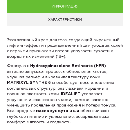
ИНФОРМАЦИЯ
ХАРАКТЕРИСТИКИ
Эксклюзивный крем для тела, создающий выраженный
лифтинг-эффект и предназначенный для ухода за кожей
с первыми признаками потери упругости, сухости и
возрастных изменений (18+).
Формула с
Hydroxypinacolone Retinoate (HPR)
активно запускает процессы обновления клеток,
улучшая рельеф и выравнивая текстуру кожи.
способствует восстановлению
MATRIXYL SYNTHE 6
коллагеновых структур, разглаживая морщины и
повышая плотность кожи.
усиливает
IDEALIFT
упругость и эластичность кожи, помогая заметно
уменьшить проявления провисания и потери тонуса.
Благородные
обеспечивают
масла кунжута и ши
глубокое питание и увлажнение, возвращая коже
комфорт, мягкость и гладкость.