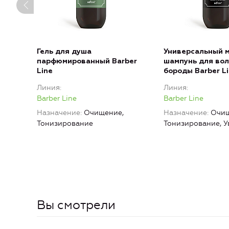
Гель для душа
Универсальный 
парфюмированный Barber
шампунь для вол
Line
бороды Barber L
Линия
Линия
Barber Line
Barber Line
Назначение
Очищение,
Назначение
Очищ
Тонизирование
Тонизирование, 
Вы смотрели