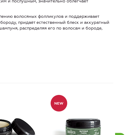
дким и послушным, значительно облегчает
лению волосяных фолликулов и поддерживает
 бороду, придаёт естественный блеск и аккуратный
шампуня, распределяя его по волосам и бороде,