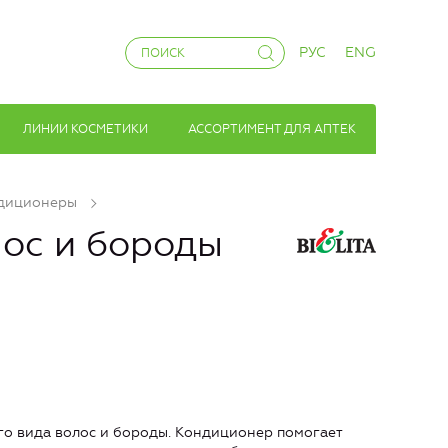
РУС
ENG
ЛИНИИ КОСМЕТИКИ
АССОРТИМЕНТ ДЛЯ АПТЕК
диционеры
ос и бороды
го вида волос и бороды. Кондиционер помогает