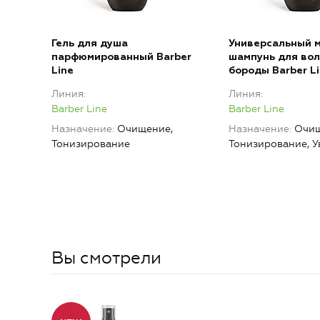
Гель для душа
Универсальный 
парфюмированный Barber
шампунь для вол
Line
бороды Barber L
Линия
Линия
Barber Line
Barber Line
Назначение
Очищение,
Назначение
Очищ
Тонизирование
Тонизирование, 
Вы смотрели