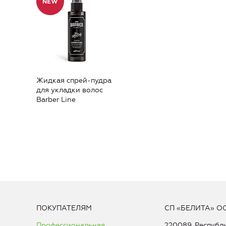
Жидкая спрей-пудра
для укладки волос
Barber Line
ПОКУПАТЕЛЯМ
СП «БЕЛИТА» О
Профессиональная
220089, Республи