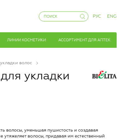
РУС
ENG
ЛИНИИ КОСМЕТИКИ
АССОРТИМЕНТ ДЛЯ АПТЕК
 укладки волос
для укладки
ать волосы, уменьшая пушистость и создавая
е утяжеляет волосы, придавая им естественный