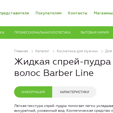
представители
Покупателям
Контакты
Магазины
ИКА
ПРОФЕССИОНАЛЬНАЯ КОСМЕТИКА
БЫТОВАЯ ХИМИЯ
Главная
Каталог
Косметика для мужчин
Для
Жидкая спрей-пудра 
волос Barber Line
ИНФОРМАЦИЯ
ХАРАКТЕРИСТИКИ
Лёгкая текстура спрей-пудры помогает легко укладыв
аккуратный, ухоженный вид. Косметическая средство н