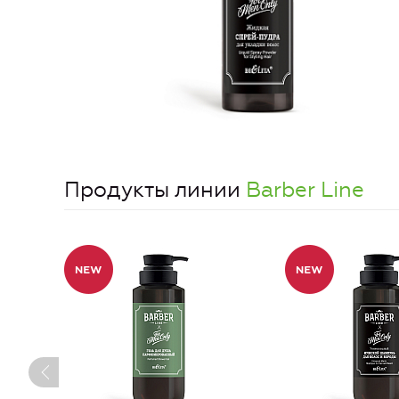
Продукты линии
Barber Line