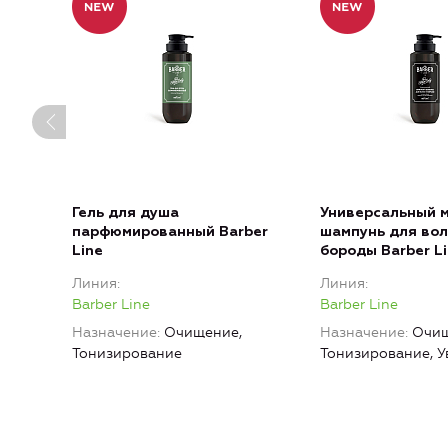
Гель для душа
Универсальный 
парфюмированный Barber
шампунь для вол
Line
бороды Barber L
Линия
Линия
Barber Line
Barber Line
Назначение
Очищение,
Назначение
Очищ
Тонизирование
Тонизирование, 