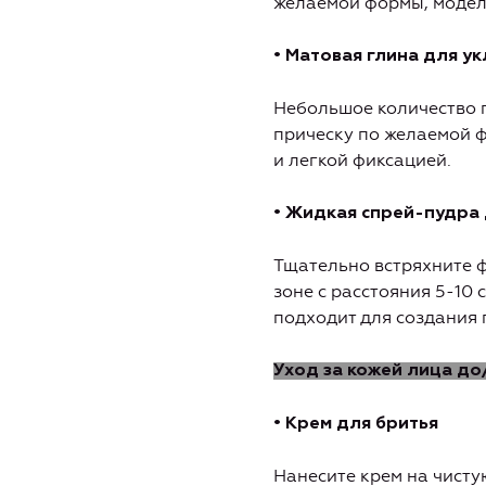
желаемой формы, модели
• Матовая глина для у
Небольшое количество г
прическу по желаемой 
и легкой фиксацией.
• Жидкая спрей-пудра 
Тщательно встряхните ф
зоне с расстояния 5-10 
подходит для создания 
Уход за кожей лица до
• Крем для бритья
Нанесите крем на чисту