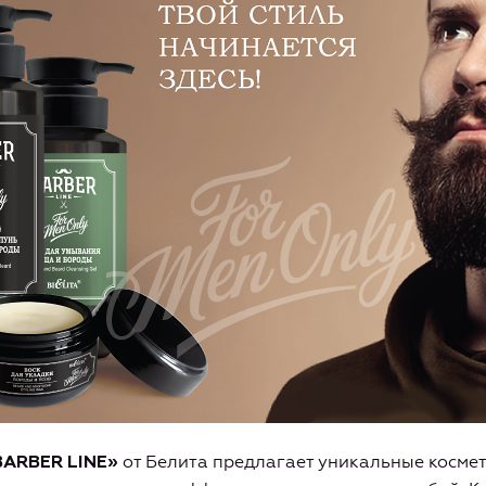
от Белита предлагает уникальные космет
BARBER LINE
»