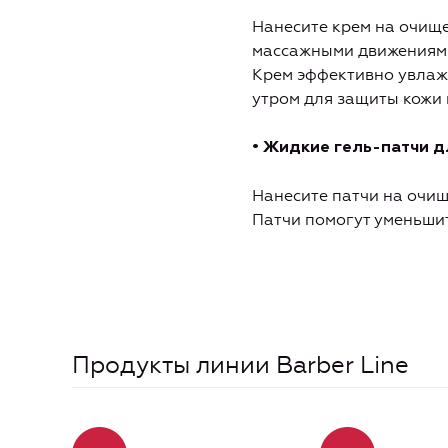
Нанесите крем на очище
массажными движениями 
Крем эффективно увлажн
утром для защиты кожи 
• Жидкие гель-патчи д
Нанесите патчи на очищ
Патчи помогут уменьшит
Продукты линии Barber Line