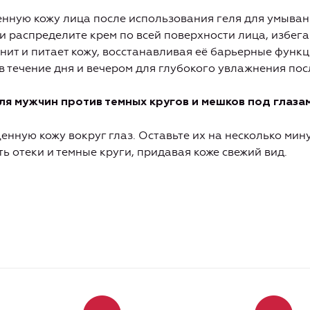
нную кожу лица после использования геля для умыван
распределите крем по всей поверхности лица, избегая
ит и питает кожу, восстанавливая её барьерные функц
в течение дня и вечером для глубокого увлажнения по
ля мужчин против темных кругов и мешков под глаза
енную кожу вокруг глаз. Оставьте их на несколько мину
ь отеки и темные круги, придавая коже свежий вид.