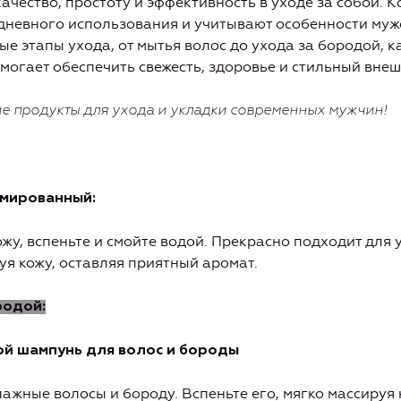
качество, простоту и эффективность в уходе за собой. 
дневного использования и учитывают особенности мужс
е этапы ухода, от мытья волос до ухода за бородой, 
омогает обеспечить свежесть, здоровье и стильный внеш
е продукты для ухода и укладки современных мужчин!
юмированный:
жу, вспеньте и смойте водой. Прекрасно подходит для 
уя кожу, оставляя приятный аромат.
родой:
ой шампунь для волос и бороды
ажные волосы и бороду. Вспеньте его, мягко массируя 