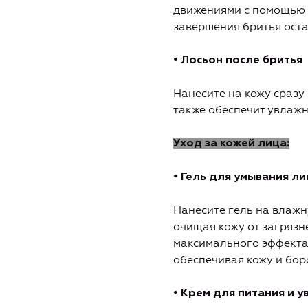
движениями с помощью п
завершения бритья оста
• Лосьон после бритья
Нанесите на кожу сразу 
также обеспечит увлажн
Уход за кожей лица:
• Гель для умывания л
Нанесите гель на влажн
очищая кожу от загрязн
максимального эффекта 
обеспечивая кожу и бор
• Крем для питания и 