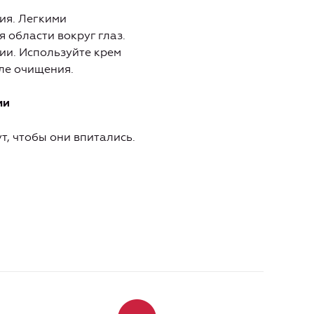
ия. Легкими
 области вокруг глаз.
ии. Используйте крем
сле очищения.
ми
т, чтобы они впитались.