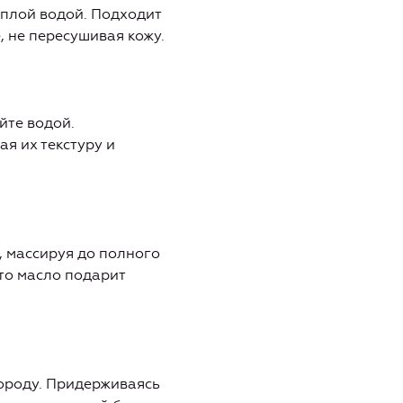
еплой водой. Подходит
, не пересушивая кожу.
йте водой.
я их текстуру и
, массируя до полного
то масло подарит
бороду. Придерживаясь