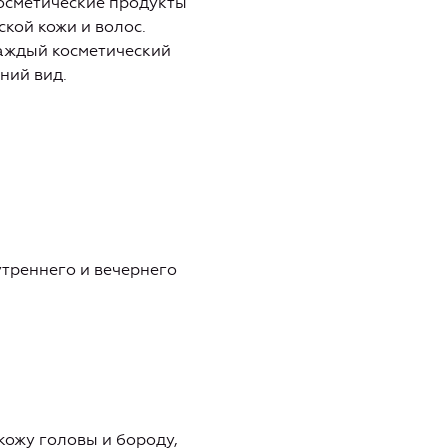
Косметические продукты
кой кожи и волос.
каждый косметический
ний вид.
утреннего и вечернего
кожу головы и бороду,