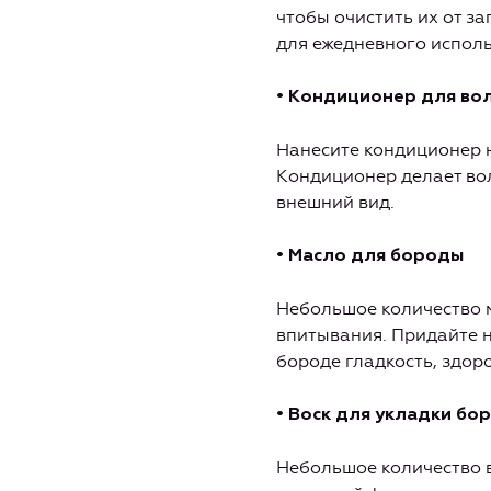
чтобы очистить их от з
для ежедневного исполь
• Кондиционер для во
Нанесите кондиционер н
Кондиционер делает вол
внешний вид.
• Масло для бороды
Небольшое количество м
впитывания. Придайте 
бороде гладкость, здоро
• Воск для укладки бо
Небольшое количество в