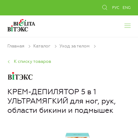
РУС
ENG
Главная
Каталог
Уход за телом
К списку товаров
КРЕМ-ДЕПИЛЯТОР 5 в 1
УЛЬТРАМЯГКИЙ для ног, рук,
области бикини и подмышек