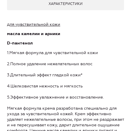
ХАРАКТЕРИСТИКИ
для чувствительной кожи
масла камелии и арники
D-пантенол
1.Мягкая формула для чувствительной кожи
2.Полное удаление нежелательных волос
3.Длительный эффект гладкой кожи*
4.Шелковистая нежность и мягкость
5.Эффективное увлажнение и восстановление.
Мягкая формула крема разработана специально для
ухода за чувствительной кожей. Крем эффективно
удаляет нежелательные волосы, при этом не раздражает
и не пересушивает кожу, дарит длительное ощущение
комфорта. Ценные масла камелии и арники питают и