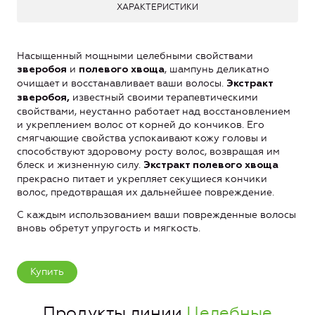
ХАРАКТЕРИСТИКИ
Насыщенный мощными целебными свойствами
и
, шампунь деликатно
зверобоя
полевого хвоща
очищает и восстанавливает ваши волосы.
Экстракт
известный своими терапевтическими
зверобоя,
свойствами, неустанно работает над восстановлением
и укреплением волос от корней до кончиков. Его
смягчающие свойства успокаивают кожу головы и
способствуют здоровому росту волос, возвращая им
блеск и жизненную силу.
Экстракт полевого хвоща
прекрасно питает и укрепляет секущиеся кончики
волос, предотвращая их дальнейшее повреждение.
С каждым использованием ваши поврежденные волосы
вновь обретут упругость и мягкость.
Купить
Продукты линии
Целебные