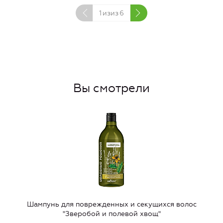
1
изиз
6
Вы смотрели
Шампунь для поврежденных и секущихся волос
"Зверобой и полевой хвощ"