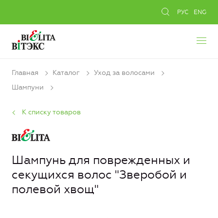
РУС
ENG
Главная
Каталог
Уход за волосами
Шампуни
К списку товаров
Шампунь для поврежденных и
секущихся волос "Зверобой и
полевой хвощ"