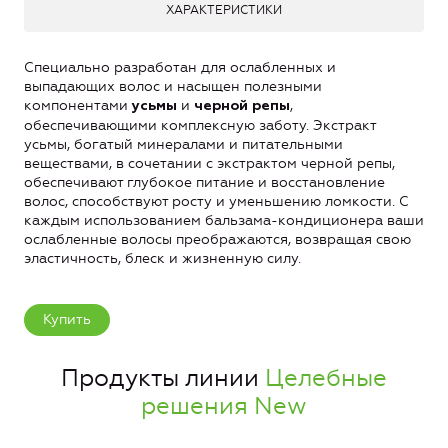
ХАРАКТЕРИСТИКИ
Специально разработан для ослабленных и
выпадающих волос и насыщен полезными
компонентами
и
,
усьмы
черной репы
обеспечивающими комплексную заботу. Экстракт
усьмы, богатый минералами и питательными
веществами, в сочетании с экстрактом черной репы,
обеспечивают глубокое питание и восстановление
волос, способствуют росту и уменьшению ломкости. С
каждым использованием бальзама-кондиционера ваши
ослабленные волосы преображаются, возвращая свою
эластичность, блеск и жизненную силу.
Купить
Продукты линии
Целебные
решения New