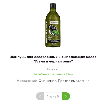
Шампунь для ослабленных и выпадающих волос
"Усьма и черная репа"
Линия
Целебные решения New
Назначение
Очищение, Против выпадения
1
изиз
6