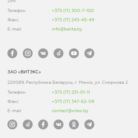
29А
Телефон
+375 (17) 300-7-100
Факс
+375 (17) 243-43-49
E-mail
info@belita.by
ЗАО «ВИТЭКС»
220089, Республика Беларусь, г. Минск, ул. Смирнова 2
Телефон
+375 (17) 251-01-11
Факс
+375 (17) 347-62-09
E-mail
contact@vitex.by