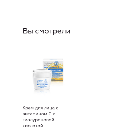
Вы смотрели
Крем для лица с
витамином С и
гиалуроновой
кислотой