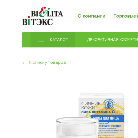
О компании
Торговые 
КАТАЛОГ
ДЕКОРАТИВНАЯ КОСМЕТ
К списку товаров