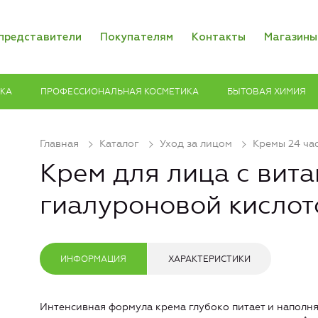
представители
Покупателям
Контакты
Магазины
ИКА
ПРОФЕССИОНАЛЬНАЯ КОСМЕТИКА
БЫТОВАЯ ХИМИЯ
Главная
Каталог
Уход за лицом
Кремы 24 ча
Крем для лица с вит
гиалуроновой кислот
ИНФОРМАЦИЯ
ХАРАКТЕРИСТИКИ
Интенсивная формула крема глубоко питает и наполн