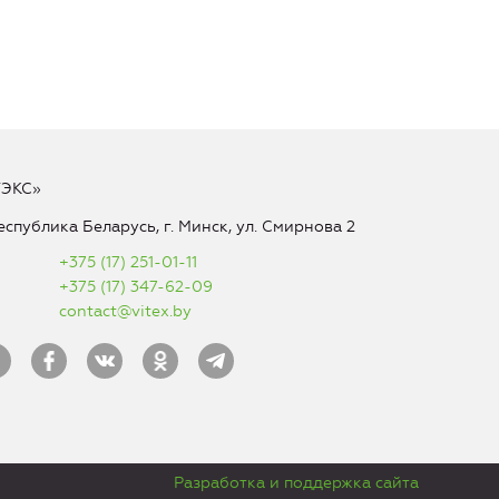
ТЭКС»
еспублика Беларусь, г. Минск, ул. Смирнова 2
+375 (17) 251-01-11
+375 (17) 347-62-09
contact@vitex.by
Разработка и поддержка сайта