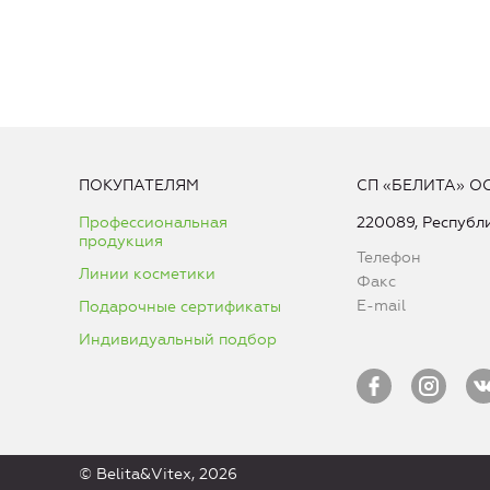
ПОКУПАТЕЛЯМ
СП «БЕЛИТА» О
Профессиональная
220089, Республи
продукция
Телефон
Линии косметики
Факс
E-mail
Подарочные сертификаты
Индивидуальный подбор
© Belita&Vitex, 2026