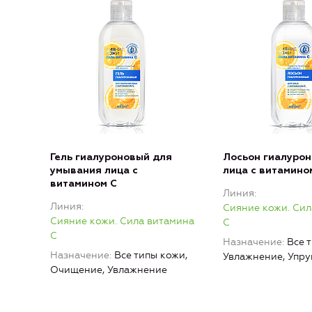
Гель гиалуроновый для
Лосьон гиалуро
умывания лица с
лица с витамино
витамином C
Линия
Линия
Сияние кожи. Сил
Сияние кожи. Сила витамина
C
C
Назначение
Все 
Назначение
Все типы кожи,
Увлажнение, Упру
Очищение, Увлажнение