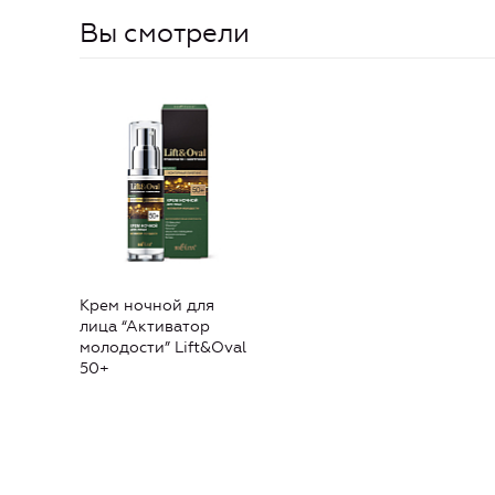
Вы смотрели
Крем ночной для
лица “Активатор
молодости” Lift&Oval
50+