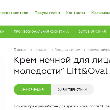
представители
Покупателям
Контакты
Магазины
ИКА
ПРОФЕССИОНАЛЬНАЯ КОСМЕТИКА
БЫТОВАЯ ХИМИЯ
Главная
Каталог
Уход за лицом
Кремы ночн
Крем ночной для лиц
молодости” Lift&Oval
ИНФОРМАЦИЯ
ХАРАКТЕРИСТИКИ
Ночной крем разработан для зрелой кожи после 50 лет