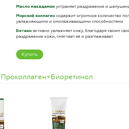
устраняет раздражение и шелушение
Масло макадамии
содержит огромное количество пол
Морской коллаген
увлажняющими и омолаживающими способностями.
активно увлажняет кожу, благодаря своим св
Бетаин
раздражение кожи, смягчает её и разглаживает.
Купить
+. Проколлаген+Биоретинол