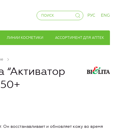
РУС
ENG
ЛИНИИ КОСМЕТИКИ
АССОРТИМЕНТ ДЛЯ АПТЕК
ые
а “Активатор
 50+
. Он восстанавливает и обновляет кожу во время