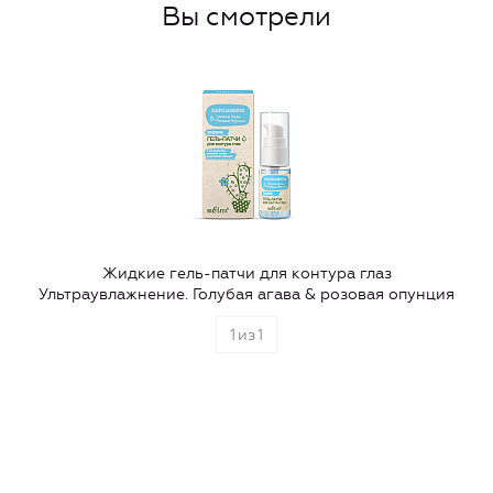
Вы смотрели
Жидкие гель-патчи для контура глаз
Ультраувлажнение. Голубая агава & розовая опунция
1
из
1