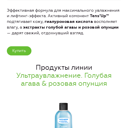
Эффективная формула для максимального увлажнения
и лифтинг-эффекта. Активный комонент
Tens’Up™
подтягивает кожу,
восполняет
гиалуроновая кислота
влагу, а
э
кстракты голубой агавы и розовой опунции
— дарят свежий, отдохнувший взгляд.
Купить
Продукты линии
Ультраувлажнение. Голубая
агава & розовая опунция