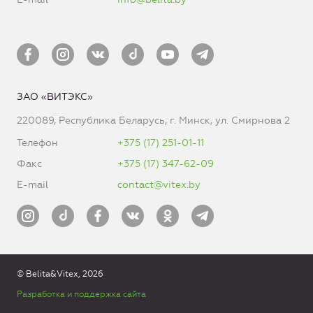
ЗАО «ВИТЭКС»
220089, Республика Беларусь, г. Минск, ул. Смирнова 2
Телефон
+375 (17) 251-01-11
Факс
+375 (17) 347-62-09
E-mail
contact@vitex.by
© Belita&Vitex, 2026
Разработка и поддержка сайта