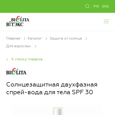
РУС
ENG
Главная
Каталог
Защита от солнца
Для взрослых
К списку товаров
Солнцезащитная двухфазная
спрей-вода для тела SPF 30