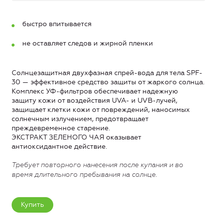
быстро впитывается
не оставляет следов и жирной пленки
Солнцезащитная двухфазная спрей-вода для тела SPF-
30 — эффективное средство защиты от жаркого солнца.
Комплекс УФ-фильтров обеспечивает надежную
защиту кожи от воздействия UVA- и UVB-лучей,
защищает клетки кожи от повреждений, наносимых
солнечным излучением, предотвращает
преждевременное старение.
ЭКСТРАКТ ЗЕЛЕНОГО ЧАЯ оказывает
антиоксидантное действие.
Требует повторного нанесения после купания и во
время
длительного пребывания на
солнце.
Купить