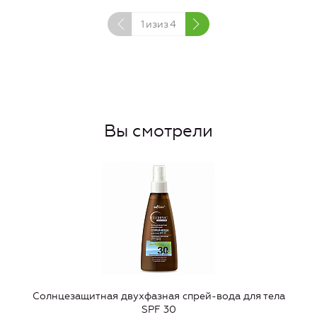
1
изиз
4
Вы смотрели
Солнцезащитная двухфазная спрей-вода для тела
SPF 30