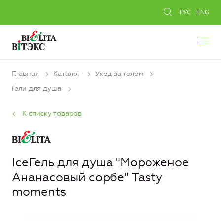
РУС
ENG
Главная
Каталог
Уход за телом
Гели для душа
К списку товаров
IceГель для душа "Мороженое
Ананасовый сорбе" Tasty
moments