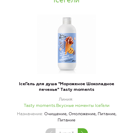
IceГель для душа "Мороженое Шоколадное
печенье" Tasty moments
Линия
Tasty moments.Вкусные моменты IceГели
Назначение
Очищение, Омоложение, Питание,
Н
Питание