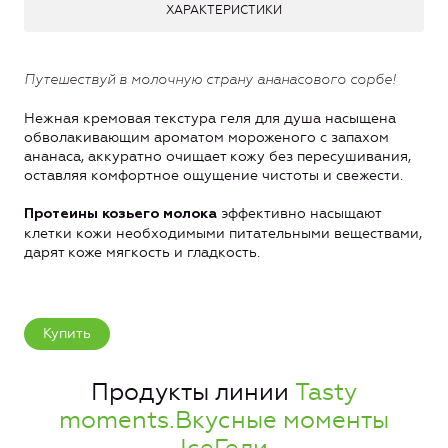
ХАРАКТЕРИСТИКИ
Путешествуй в молочную страну ананасового сорбе!
Нежная кремовая текстура геля для душа насыщена
обволакивающим ароматом мороженого с запахом
ананаса, аккуратно очищает кожу без пересушивания,
оставляя комфортное ощущение чистоты и свежести.
эффективно насыщают
Протеины козьего молока
клетки кожи необходимыми питательными веществами,
дарят коже мягкость и гладкость.
Купить
Продукты линии
Tasty
moments.Вкусные моменты
IceГели