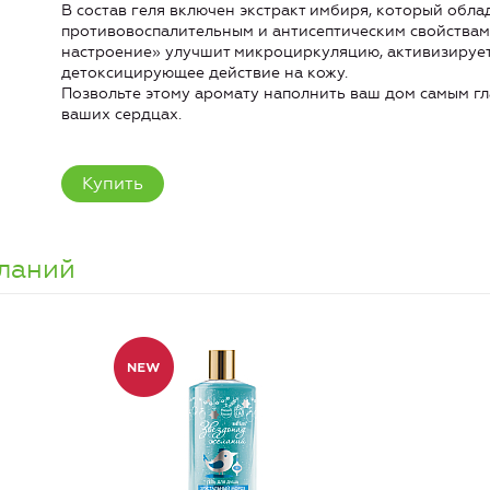
В состав геля включен экстракт имбиря, который обл
противовоспалительным и антисептическим свойствам
настроение» улучшит микроциркуляцию, активизирует
детоксицирующее действие на кожу.
Позвольте этому аромату наполнить ваш дом самым г
ваших сердцах.
Купить
ланий