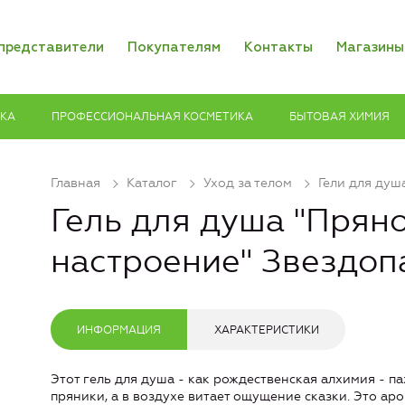
представители
Покупателям
Контакты
Магазины
ИКА
ПРОФЕССИОНАЛЬНАЯ КОСМЕТИКА
БЫТОВАЯ ХИМИЯ
Главная
Каталог
Уход за телом
Гели для душ
Гель для душа "Прян
настроение" Звездоп
ИНФОРМАЦИЯ
ХАРАКТЕРИСТИКИ
Этот гель для душа - как рождественская алхимия - п
пряники, а в воздухе витает ощущение сказки. Это а