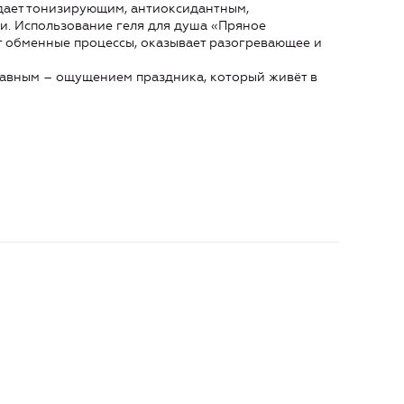
адает тонизирующим, антиоксидантным,
и. Использование геля для душа «Пряное
 обменные процессы, оказывает разогревающее и
лавным – ощущением праздника, который живёт в