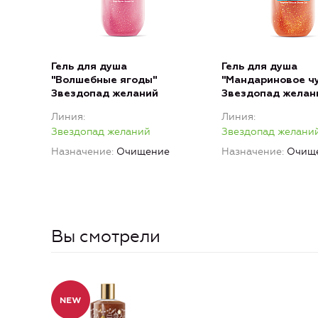
Гель для душа
Гель для душа
"Волшебные ягоды"
"Мандариновое ч
Звездопад желаний
Звездопад желан
Линия
Линия
Звездопад желаний
Звездопад желани
Назначение
Очищение
Назначение
Очищ
Вы смотрели