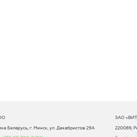
ОО
ЗАО «ВИ
ка Беларусь, г. Минск, ул. Декабристов 29А
220089, Р