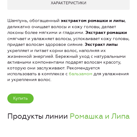
ХАРАКТЕРИСТИКИ
Шампунь, обогащенный
,
экстрактом ромашки и липы
деликатно очищает волосы и кожу головы, делает
локоны более мягкими и гладкими.
Экстракт ромашки
смягчает и увлажняет волосы, успокаивает кожу головы,
придает волосам здоровое сияние.
Экстракт липы
укрепляет и питает корни волос, наполняя их
жизненной энергией. Бережный уход с натуральными
активными компонентами подарят волосам красоту,
которую они заслуживают. Рекомендуется
использовать в комплексе с
бальзамом
для увлажнения
и укрепления волос.
Купить
Продукты линии
Ромашка и Липа