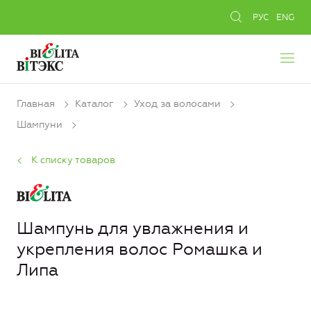
РУС
ENG
Главная
Каталог
Уход за волосами
Шампуни
К списку товаров
Шампунь для увлажнения и
укрепления волос Ромашка и
Липа