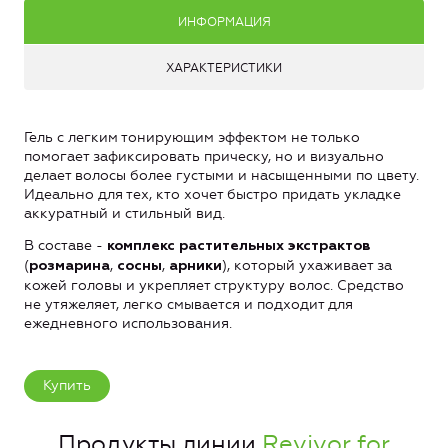
ИНФОРМАЦИЯ
ХАРАКТЕРИСТИКИ
Гель с легким тонирующим эффектом не только
помогает зафиксировать прическу, но и визуально
делает волосы более густыми и насыщенными по цвету.
Идеально для тех, кто хочет быстро придать укладке
аккуратный и стильный вид.
В составе -
комплекс растительных экстрактов
(
,
,
), который ухаживает за
розмарина
сосны
арники
кожей головы и укрепляет структуру волос. Средство
не утяжеляет, легко смывается и подходит для
ежедневного использования.
Купить
Продукты линии
Revivor for