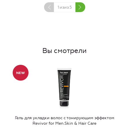
1
изиз
5
Вы смотрели
Гель для укладки волос с тонирующим эффектом
Revivor for Men.Skin & Hair Care