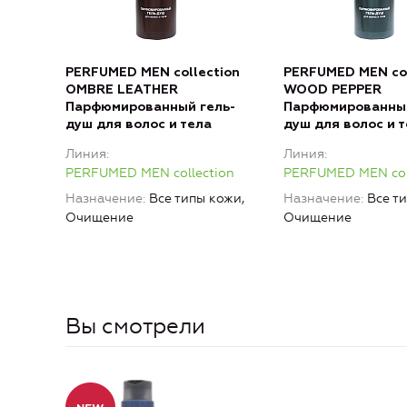
PERFUMED MEN collection
PERFUMED MEN col
OMBRE LEATHER
WOOD PEPPER
Парфюмированный гель-
Парфюмированный
душ для волос и тела
душ для волос и 
Линия
Линия
PERFUMED MEN collection
PERFUMED MEN col
Назначение
Все типы кожи,
Назначение
Все т
Очищение
Очищение
Вы смотрели