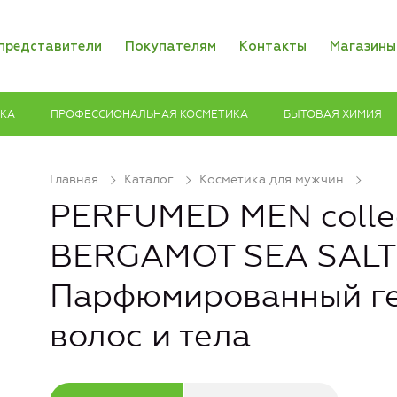
представители
Покупателям
Контакты
Магазины
ИКА
ПРОФЕССИОНАЛЬНАЯ КОСМЕТИКА
БЫТОВАЯ ХИМИЯ
Главная
Каталог
Косметика для мужчин
PERFUMED MEN colle
BERGAMOT SEA SALT
Парфюмированный ге
волос и тела