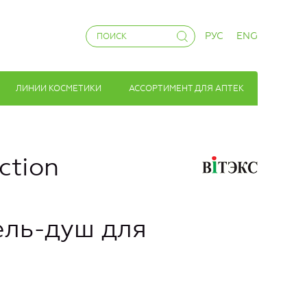
РУС
ENG
ЛИНИИ КОСМЕТИКИ
АССОРТИМЕНТ ДЛЯ АПТЕК
ction
ль-душ для