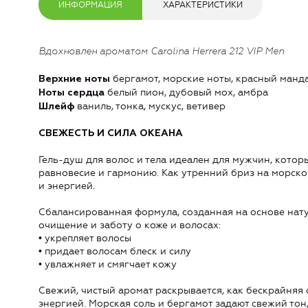
ИНФОРМАЦИЯ
ХАРАКТЕРИСТИКИ
Вдохновлен ароматом Carolina Herrera 212 VIP Men
бергамот, морские ноты, красный манд
Верхние ноты
белый пион, дубовый мох, амбра
Ноты сердца
ваниль, тонка, мускус, ветивер
Шлейф
СВЕЖЕСТЬ И СИЛА ОКЕАНА
Гель-душ для волос и тела идеален для мужчин, котор
равновесие и гармонию. Как утренний бриз на морско
и энергией.
Сбалансированная формула, созданная на основе нату
очищение и заботу о коже и волосах:
• укрепляет волосы
• придает волосам блеск и силу
• увлажняет и смягчает кожу
Свежий, чистый аромат раскрывается, как бескрайняя с
энергией. Морская соль и бергамот задают свежий тон