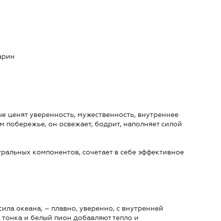
арин
ые ценят уверенность, мужественность, внутреннее
м побережье, он освежает, бодрит, наполняет силой
ральных компонентов, сочетает в себе эффективное
ила океана, – плавно, уверенно, с внутренней
, тонка и белый пион добавляют тепло и