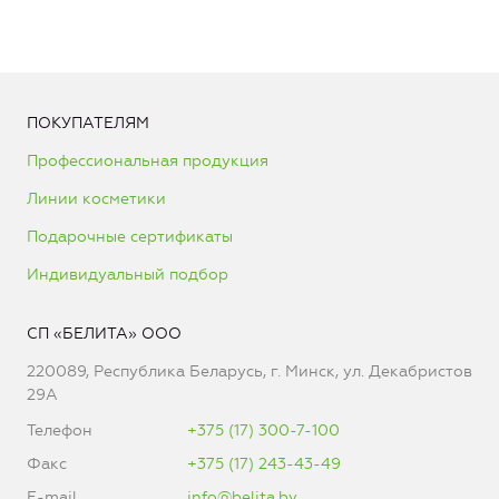
ПОКУПАТЕЛЯМ
Профессиональная продукция
Линии косметики
Подарочные сертификаты
Индивидуальный подбор
СП «БЕЛИТА» ООО
220089, Республика Беларусь, г. Минск, ул. Декабристов
29А
Телефон
+375 (17) 300-7-100
Факс
+375 (17) 243-43-49
E-mail
info@belita.by