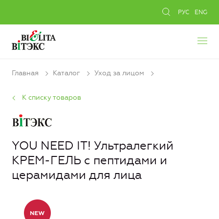
РУС
ENG
Главная
Каталог
Уход за лицом
К списку товаров
YOU NEED IT! Ультралегкий
КРЕМ-ГЕЛЬ с пептидами и
церамидами для лица