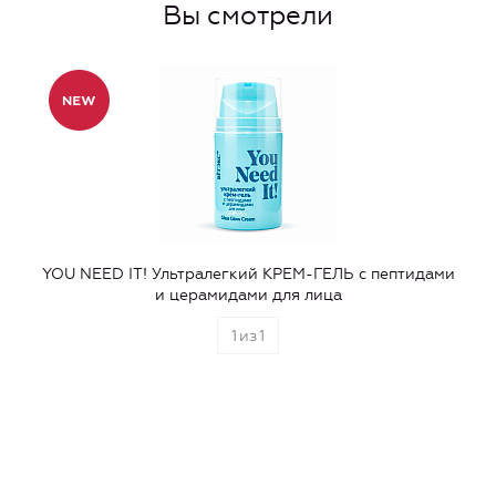
Вы смотрели
YOU NEED IT! Ультралегкий КРЕМ-ГЕЛЬ с пептидами
и церамидами для лица
1
из
1