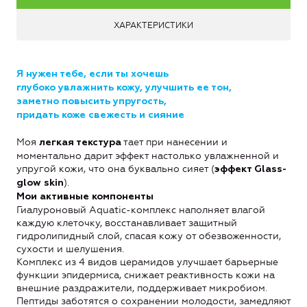
ХАРАКТЕРИСТИКИ
Я нужен тебе, если ты хочешь
глубоко увлажнить кожу, улучшить ее тон,
заметно повысить упругость,
придать коже свежесть и сияние
Моя
тает при нанесении и
легкая текстура
моментально дарит эффект настолько увлажненной и
упругой кожи, что она буквально сияет (
эффект Glass-
).
glow skin
Мои активные компоненты
Гиалуроновый Aquatic-комплекс наполняет влагой
каждую клеточку, восстанавливает защитный
гидролипидный слой, спасая кожу от обезвоженности,
сухости и шелушения.
Комплекс из 4 видов церамидов улучшает барьерные
функции эпидермиса, снижает реактивность кожи на
внешние раздражители, поддерживает микробиом.
Пептиды заботятся о сохранении молодости, замедляют