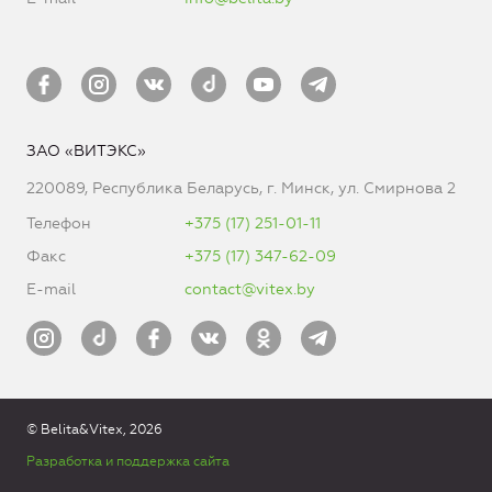
ЗАО «ВИТЭКС»
220089, Республика Беларусь, г. Минск, ул. Смирнова 2
Телефон
+375 (17) 251-01-11
Факс
+375 (17) 347-62-09
E-mail
contact@vitex.by
© Belita&Vitex, 2026
Разработка и поддержка сайта