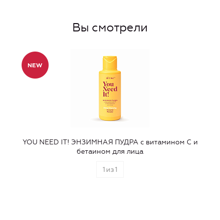
Вы смотрели
YOU NEED IT! ЭНЗИМНАЯ ПУДРА с витамином С и
бетаином для лица
1
из
1