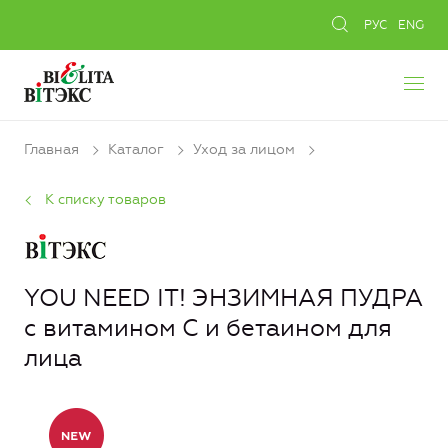
РУС
ENG
Главная
Каталог
Уход за лицом
К списку товаров
YOU NEED IT! ЭНЗИМНАЯ ПУДРА
с витамином С и бетаином для
лица