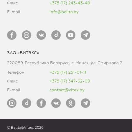
Факс
+375 (17) 243-43-49
E-mail
info@belita.by
ЗАО «ВИТЭКС»
220089, Республика Беларусь, г. Минск, ул. Смирнова 2
Телефон
+375 (17) 251-01-11
Факс
+375 (17) 347-62-09
E-mail
contact@vitex.by
© Belita&Vitex, 2026