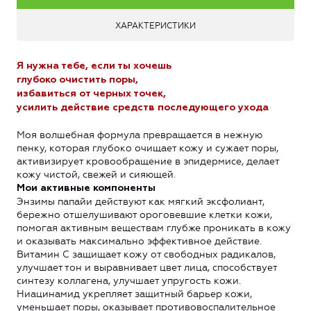
ХАРАКТЕРИСТИКИ
Я нужна тебе, если ты хочешь
глубоко очистить поры,
избавиться от черных точек,
усилить действие средств последующего ухода
Моя волшебная формула превращается в нежную
пенку, которая глубоко очищает кожу и сужает поры,
активизирует кровообращение в эпидермисе, делает
кожу чистой, свежей и сияющей.
Мои активные компоненты
Энзимы папайи действуют как мягкий эксфолиант,
бережно отшелушивают ороговевшие клетки кожи,
помогая активным веществам глубже проникать в кожу
и оказывать максимально эффективное действие.
Витамин С защищает кожу от свободных радикалов,
улучшает тон и выравнивает цвет лица, способствует
синтезу коллагена, улучшает упругость кожи.
Ниацинамид укрепляет защитный барьер кожи,
уменьшает поры, оказывает противовоспалительное