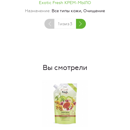
Exotic Fresh КРЕМ-МЫЛО
Назначение
Все типы кожи, Очищение
1
изиз
3
Вы смотрели