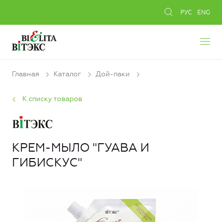
РУС
ENG
Главная
Каталог
Дой-паки
К списку товаров
КРЕМ-МЫЛО "ГУАВА И
ГИБИСКУС"