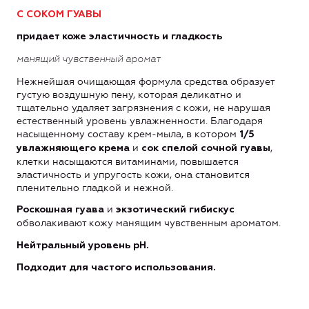
С СОКОМ ГУАВЫ
придает коже эластичность и гладкость
манящий чувственный аромат
Нежнейшая очищающая формула средства образует
густую воздушную пену, которая деликатно и
тщательно удаляет загрязнения с кожи, не нарушая
естественный уровень увлажненности. Благодаря
насыщенному составу крем-мыла, в котором
1/5
и
,
увлажняющего крема
сок спелой сочной гуавы
клетки насыщаются витаминами, повышается
эластичность и упругость кожи, она становится
пленительно гладкой и нежной.
и
Роскошная гуава
экзотический гибискус
обволакивают кожу манящим чувственным ароматом.
Нейтральный уровень pH.
Подходит для частого использования.