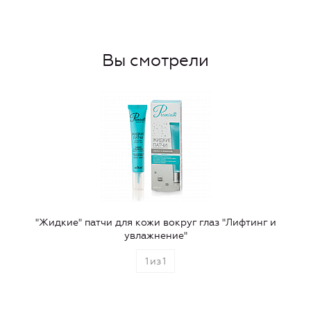
Вы смотрели
"Жидкие" патчи для кожи вокруг глаз "Лифтинг и
увлажнение"
1
из
1