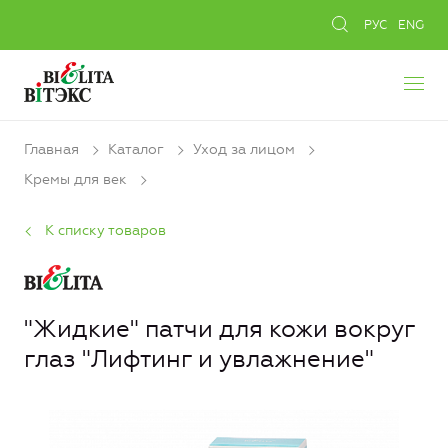
РУС
ENG
Главная
Каталог
Уход за лицом
Кремы для век
К списку товаров
"Жидкие" патчи для кожи вокруг
глаз "Лифтинг и увлажнение"