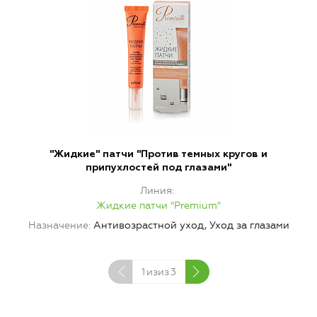
"Жидкие" патчи "Против темных кругов и
припухлостей под глазами"
Линия
Жидкие патчи "Premium"
Назначение
Антивозрастной уход, Уход за глазами
1
изиз
3