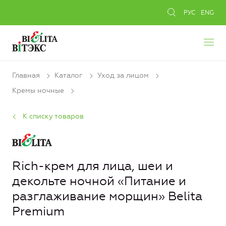
РУС
ENG
Главная
Каталог
Уход за лицом
Кремы ночные
К списку товаров
Rich-крем для лица, шеи и
декольте ночной «Питание и
разглаживание морщин» Belita
Premium