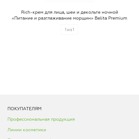
Rich-крем для лица, шеи и декольте ночной
«Питание и разглаживание морщин» Belita Premium
1
из
1
ПОКУПАТЕЛЯМ
Профессиональная продукция
Линии косметики