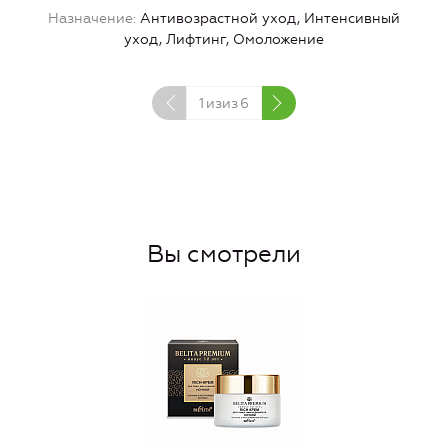
Назначение
Антивозрастной уход, Интенсивный
уход, Лифтинг, Омоложение
1
изиз
6
Вы смотрели