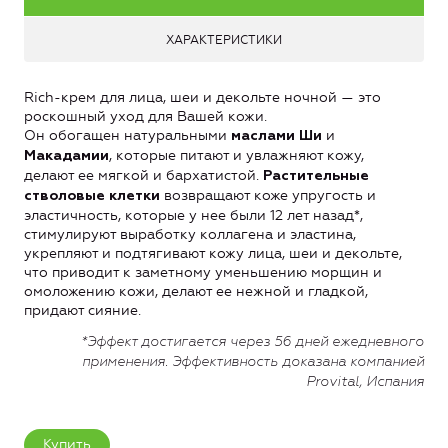
ХАРАКТЕРИСТИКИ
Rich-крем для лица, шеи и декольте ночной — это
роскошный уход для Вашей кожи.
Он обогащен натуральными
и
маслами Ши
, которые питают и увлажняют кожу,
Макадамии
делают ее мягкой и бархатистой.
Растительные
возвращают коже упругость и
стволовые клетки
эластичность, которые у нее были 12 лет назад*,
стимулируют выработку коллагена и эластина,
укрепляют и подтягивают кожу лица, шеи и декольте,
что приводит к заметному уменьшению морщин и
омоложению кожи, делают ее нежной и гладкой,
придают сияние.
*Эффект достигается через 56 дней ежедневного
применения. Эффективность доказана компанией
Provital, Испания
Купить