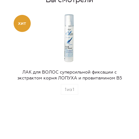
ЛАК для ВОЛОС суперсильной фиксации с
экстрактом корня ЛОПУХА и провитамином В5
1
из
1