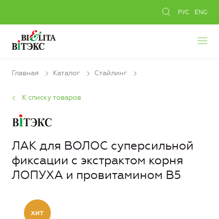
РУС
ENG
Главная
Каталог
Стайлинг
К списку товаров
ЛАК для ВОЛОС суперсильной
фиксации с экстрактом корня
ЛОПУХА и провитамином В5