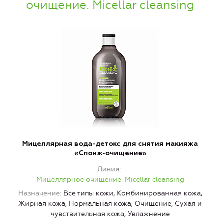
очищение. Micellar cleansing
Мицеллярная вода-детокс для снятия макияжа
«Спонж-очищение»
Линия
Мицеллярное очищение. Micellar cleansing
Назначение
Все типы кожи, Комбинированная кожа,
Н
Жирная кожа, Нормальная кожа, Очищение, Сухая и
Ж
чувствительная кожа, Увлажнение