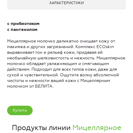
ХАРАКТЕРИСТИКИ
с пробиотиком
с пантенолом
Мицеллярное молочко деликатно очищает кожу от
макияжа и других загрязнений. Комплекс ECOskin
выравнивает тон и рельеф кожи, придавая ей
необычайную шелковистость и нежность. Мицеллярное
молочко обладает увлажняющим и смягчающим
действием. Подходит для всех типов кожи, даже для
сухой и чувствительной. Ощутите волну абсолютной
чистоты и нежности вашей кожи с Мицеллярным
молочком от БЕЛИТА.
Купить
Продукты линии
Мицеллярное