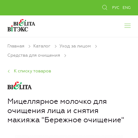
РУС
ENG
Главная
Каталог
Уход за лицом
Средства для очищения
К списку товаров
Мицеллярное молочко для
очищения лица и снятия
макияжа "Бережное очищение"