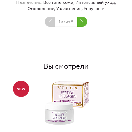
Назначение
Все типы кожи, Интенсивный уход,
Омоложение, Увлажнение, Упругость
1
изиз
8
Вы смотрели