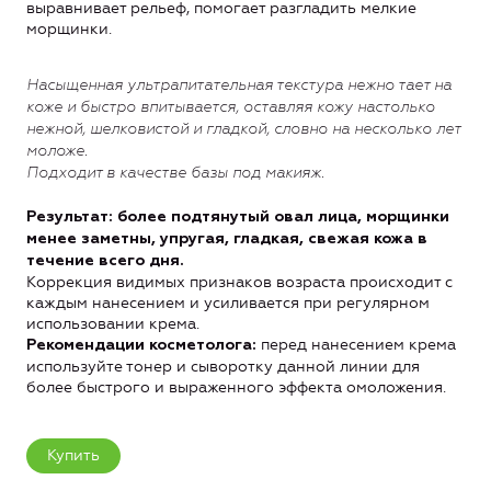
выравнивает рельеф, помогает разгладить мелкие
морщинки.
Насыщенная ультрапитательная текстура нежно тает на
коже и быстро впитывается, оставляя кожу настолько
нежной, шелковистой и гладкой, словно на несколько лет
моложе.
Подходит в качестве базы под макияж.
Результат: более подтянутый овал лица, морщинки
менее заметны, упругая, гладкая, свежая кожа в
течение всего дня.
Коррекция видимых признаков возраста происходит с
каждым нанесением и усиливается при регулярном
использовании крема.
перед нанесением крема
Рекомендации косметолога:
используйте тонер и сыворотку данной линии для
более быстрого и выраженного эффекта омоложения.
Купить