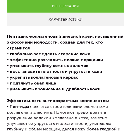
ИНФОРМАЦИЯ
ХАРАКТЕРИСТИКИ
Пептидно-коллагеновый дневной крем, насыщенный
экзосомами молодости, создан для тех, кто
стремится
• глобально замедлить старение кожи
• эффективно разгладить мелкие морщинки
• уменьшить глубину кожных заломов
• восстановить плотность и упругость кожи
• укрепить коллагеновый каркас
• подтянуть овал лица
• уменьшить провисание и дряблость кожи
Эффективность антивозрастных компонентов:
•
являются строительными элементами
Пептиды
коллагена и эластина. Помогают предотвратить
разрушение волокон коллагена в коже, заметно
улучшают ее упругость и эластичность, уменьшают
глубину и объем морщин, делая кожу более гладкой и