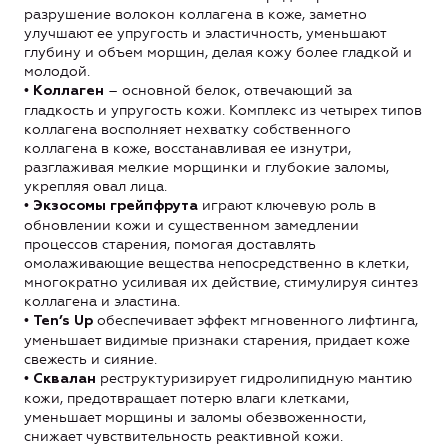
разрушение волокон коллагена в коже, заметно
улучшают ее упругость и эластичность, уменьшают
глубину и объем морщин, делая кожу более гладкой и
молодой.
•
– основной белок, отвечающий за
Коллаген
гладкость и упругость кожи. Комплекс из четырех типов
коллагена восполняет нехватку собственного
коллагена в коже, восстанавливая ее изнутри,
разглаживая мелкие морщинки и глубокие заломы,
укрепляя овал лица.
•
играют ключевую роль в
Экзосомы грейпфрута
обновлении кожи и существенном замедлении
процессов старения, помогая доставлять
омолаживающие вещества непосредственно в клетки,
многократно усиливая их действие, стимулируя синтез
коллагена и эластина.
•
обеспечивает эффект мгновенного лифтинга,
Ten’s Up
уменьшает видимые признаки старения, придает коже
свежесть и сияние.
•
реструктуризирует гидролипидную мантию
Сквалан
кожи, предотвращает потерю влаги клетками,
уменьшает морщины и заломы обезвоженности,
снижает чувствительность реактивной кожи.