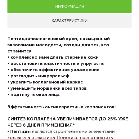
ИНФОРМАЦИЯ
ХАРАКТЕРИСТИКИ
Пептидно-коллагеновый крем, насыщенный
экзосомами молодости, создан для тех, кто
стремится
• комплексно замедлить старение кожи
• восстановить эластичность и упругость
• обеспечить эффективное увлажнение
• разгладить микрорельеф
• укрепить коллагеновый каркас
• уменьшить морщинки всех типов
• подтянуть овал лица
Эффективность антивозрастных компонентов:
СИНТЕЗ КОЛЛАГЕНА УВЕЛИЧИВАЕТСЯ ДО 25% УЖЕ
ЧЕРЕЗ 6 ДНЕЙ ПРИМЕНЕНИЯ*
•
являются строительными элементами
Пептиды
коллагена и эластина. Помогают предотвратить