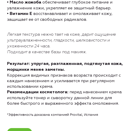
•
обеспечивает глубокое питание и
Масло жожоба
увлажнение кожи, укрепляет ее защитный барьер.
•
восстанавливает и омолаживает кожу,
Витамин Е
защищает ее от свободных радикалов.
Легкая текстура нежно тает на коже, дарит ощущение
ультраувлажненности, гладкости, шелковистости и
ухоженности 24 часа.
Подходит в качестве базы под макияж.
Результат: упругая, разглаженная, подтянутая кожа,
морщинки менее заметны.
Коррекция видимых признаков возраста происходит с
каждым нанесением и усиливается при регулярном
использовании крема.
перед нанесением крема
Рекомендации косметолога:
используйте тонер и сыворотку данной линии для
более быстрого и выраженного эффекта омоложения.
*Эффективность доказана компанией Provital, Испания