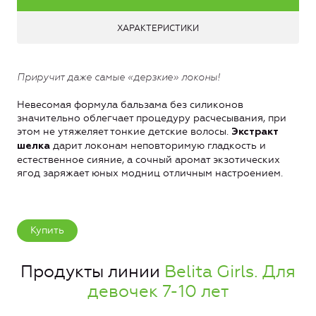
ХАРАКТЕРИСТИКИ
Приручит даже самые «дерзкие» локоны!
Невесомая формула бальзама без силиконов
значительно облегчает процедуру расчесывания, при
этом не утяжеляет тонкие детские волосы.
Экстракт
дарит локонам неповторимую гладкость и
шелка
естественное сияние, а сочный аромат экзотических
ягод заряжает юных модниц отличным настроением.
Купить
Продукты линии
Belita Girls. Для
девочек 7-10 лет