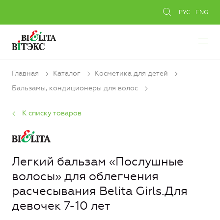
РУС
ENG
Главная
Каталог
Косметика для детей
Бальзамы, кондиционеры для волос
К списку товаров
Легкий бальзам «Послушные
волосы» для облегчения
расчесывания Belita Girls.Для
девочек 7-10 лет