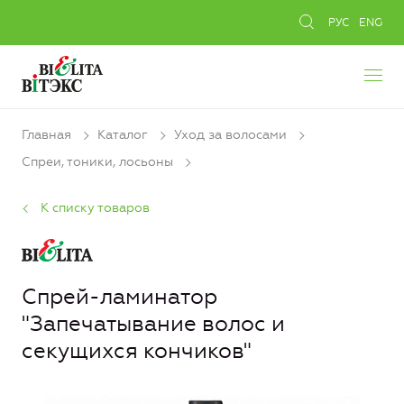
РУС
ENG
Главная
Каталог
Уход за волосами
Спреи, тоники, лосьоны
К списку товаров
Спрей-ламинатор
"Запечатывание волос и
секущихся кончиков"