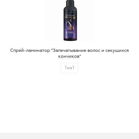
Спрей-ламинатор "Запечатывание волос и секущихся
кончиков"
1
из
1