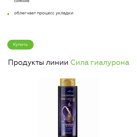
сияние
облегчает процесс укладки
Купить
Продукты линии
Сила гиалурона