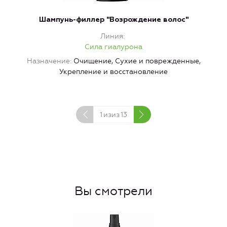
Шампунь-филлер "Возрождение волос"
Линия
Сила гиалурона
Назначение
Очищение, Сухие и поврежденные,
Укрепление и восстановление
1
изиз
13
Вы смотрели