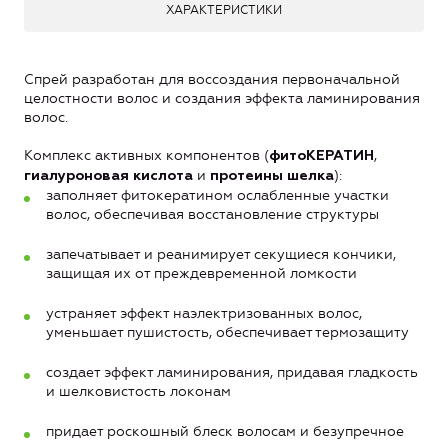
ХАРАКТЕРИСТИКИ
Спрей разработан для воссоздания первоначальной
целостности волос и создания эффекта ламинирования
волос.
Комплекс активных компонентов (
,
фитоКЕРАТИН
и
):
гиалуроновая кислота
протеины шелка
заполняет фитокератином ослабленные участки
волос, обеспечивая восстановление структуры
запечатывает и реанимирует секущиеся кончики,
защищая их от преждевременной ломкости
устраняет эффект наэлектризованных волос,
уменьшает пушистость, обеспечивает термозащиту
создает эффект ламинирования, придавая гладкость
и шелковистость локонам
придает роскошный блеск волосам и безупречное