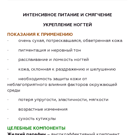
ИНТЕНСИВНОЕ ПИТАНИЕ И СМЯГЧЕНИЕ
УКРЕПЛЕНИЕ НОГТЕЙ
ПОКАЗАНИЯ К ПРИМЕНЕНИЮ
· очень сухая, потрескавшаяся, обветренная кожа
· пигментация и неровный тон
· расслаивание и ломкость ногтей
· кожа, склонная к раздражению и шелушению
· необходимость защиты кожи от
неблагоприятного влияния факторов окружающей
среды
· потеря упругости, эластичности, мягкости
· возрастные изменения
· сухость кутикулы
ЦЕЛЕБНЫЕ КОМПОНЕНТЫ
– высокоэффективный компонент,
Жидкий парафин