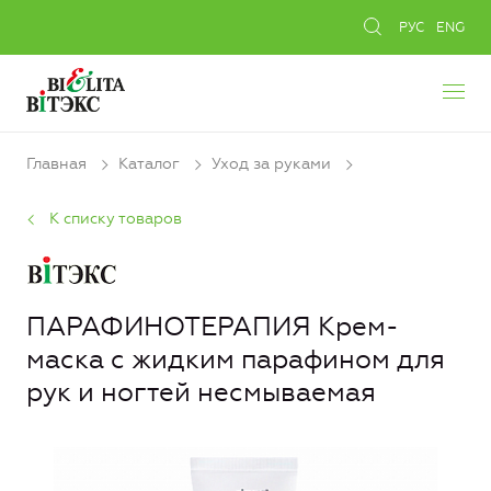
РУС
ENG
Главная
Каталог
Уход за руками
К списку товаров
ПАРАФИНОТЕРАПИЯ Крем-
маска с жидким парафином для
рук и ногтей несмываемая