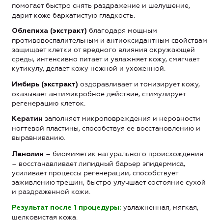
помогает быстро снять
раздражение и шелушение,
дарит коже бархатистую гладкость.
благодаря мощным
Облепиха (экстракт)
противовоспалительным и антиоксидантным свойствам
защищает клетки от вредного влияния окружающей
среды, интенсивно питает и увлажняет кожу, смягчает
кутикулу, делает кожу нежной и ухоженной.
оздоравливает и тонизирует кожу,
Имбирь (экстракт)
оказывает антимикробное действие, стимулирует
регенерацию клеток.
заполняет микроповреждения и неровности
Кератин
ногтевой пластины, способствуя ее восстановлению и
выравниванию.
– биомиметик натурального происхождения
Ланолин
– восстанавливает липидный барьер эпидермиса,
усиливает процессы регенерации, способствует
заживлению трещин, быстро улучшает состояние сухой
и раздраженной кожи.
увлажненная, мягкая,
Результат после 1 процедуры:
шелковистая кожа.