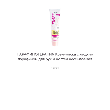
ПАРАФИНОТЕРАПИЯ Крем-маска с жидким
парафином для рук и ногтей несмываемая
1
из
1