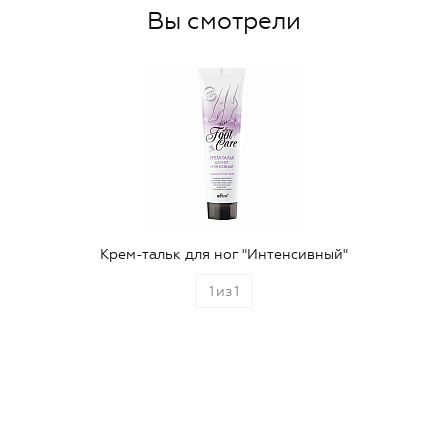
Вы смотрели
Крем-тальк для ног "Интенсивный"
1
из
1