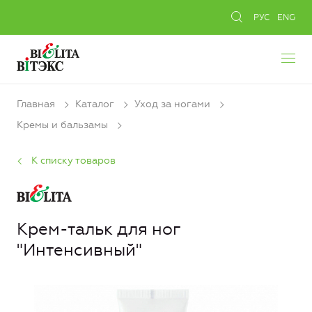
РУС
ENG
Главная
Каталог
Уход за ногами
Кремы и бальзамы
К списку товаров
Крем-тальк для ног
"Интенсивный"