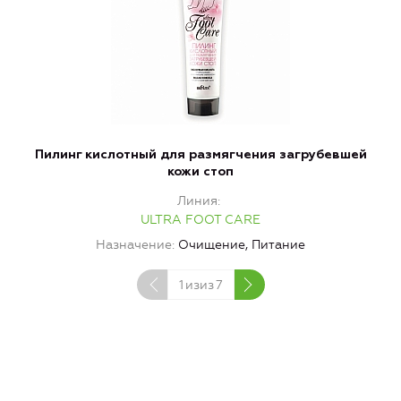
Пилинг кислотный для размягчения загрубевшей
кожи стоп
Линия
ULTRA FOOT CARE
Назначение
Очищение, Питание
1
изиз
7