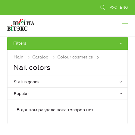
РУС
ENG
Filters
Main
Catalog
Colour cosmetics
Nail colors
Status goods
Popular
В данном разделе пока товаров нет