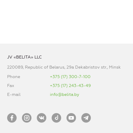
JV «BELITA» LLC
220089, Republic of Belarus, 29a Dekabristov str., Minsk
Phone
+375 (17) 300-7-100
Fax
+375 (17) 243-43-49
E-mail
info@belita.by