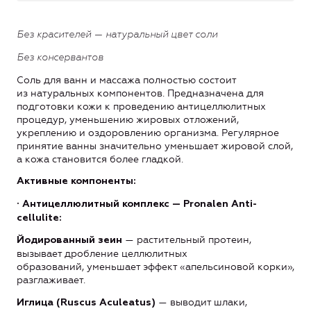
Без красителей — натуральный цвет соли
Без консервантов
Соль для ванн и массажа полностью состоит
из натуральных компонентов. Предназначена для
подготовки кожи к проведению антицеллюлитных
процедур, уменьшению жировых отложений,
укреплению и оздоровлению организма. Регулярное
принятие ванны значительно уменьшает жировой слой,
а кожа становится более гладкой.
Активные компоненты:
· Антицеллюлитный комплекс
— Pronalen Anti-
cellulite:
— растительный протеин,
Йодированный зеин
вызывает дробление целлюлитных
образований, уменьшает эффект «апельсиновой корки»,
разглаживает.
— выводит шлаки,
Иглица (Ruscus Aculeatus)