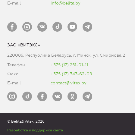
E-mail
info@belita.by
ЗАО «ВИТЭКС»
220089, Республика Беларусь, г. Минск, ул. Смирнова 2
Телефон
+375 (17) 251-01-11
Факс
+375 (17) 347-62-09
E-mail
contact@vitex.by
© Belita&Vitex, 2026
Разработка и поддержка сайта