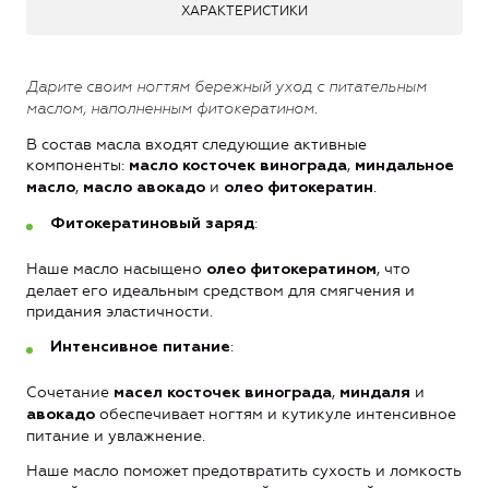
ХАРАКТЕРИСТИКИ
Дарите своим ногтям бережный уход с питательным
маслом, наполненным фитокератином.
В состав масла входят следующие активные
компоненты:
,
масло косточек винограда
миндальное
,
и
.
масло
масло авокадо
олео фитокератин
:
Фитокератиновый заряд
Наше масло насыщено
, что
олео фитокератином
делает его идеальным средством для смягчения и
придания эластичности.
:
Интенсивное питание
Сочетание
,
и
масел косточек винограда
миндаля
обеспечивает ногтям и кутикуле интенсивное
авокадо
питание и увлажнение.
Наше масло поможет предотвратить сухость и ломкость