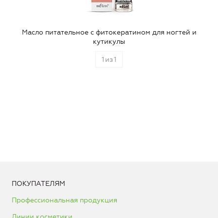
Масло питательное с фитокератином для ногтей и
кутикулы
1
из
1
ПОКУПАТЕЛЯМ
Профессиональная продукция
Линии косметики