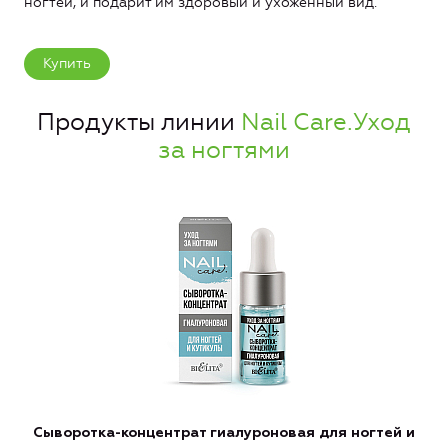
ногтей, и подарит им здоровый и ухоженный вид.
Купить
Продукты линии
Nail Care.Уход
за ногтями
Сыворотка-концентрат гиалуроновая для ногтей и