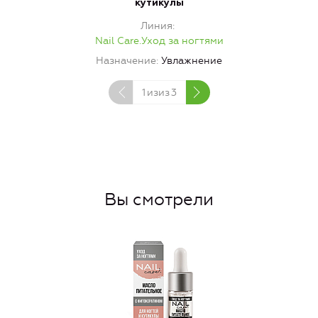
кутикулы
Линия
Nail Care.Уход за ногтями
Назначение
Увлажнение
1
изиз
3
Вы смотрели