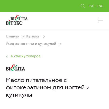
РУС
ENG
Главная
Каталог
Уход за ногтями и кутикулой
К списку товаров
Масло питательное с
фитокератином для ногтей и
кутикулы