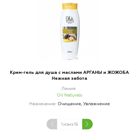
Крем-гель для душа с маслами АРГАНЫ и ЖОЖОБА
Нежная забота
Линия
Oil Naturals
Назначение
Очищение, Увлажнение
1
изиз
16