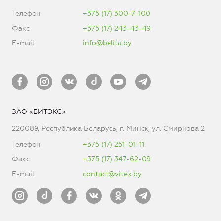
Телефон
+375 (17) 300-7-100
Факс
+375 (17) 243-43-49
E-mail
info@belita.by
ЗАО «ВИТЭКС»
220089, Республика Беларусь, г. Минск, ул. Смирнова 2
Телефон
+375 (17) 251-01-11
Факс
+375 (17) 347-62-09
E-mail
contact@vitex.by