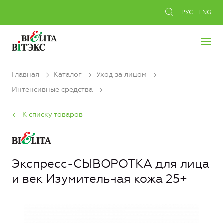
РУС
ENG
Главная
Каталог
Уход за лицом
Интенсивные средства
К списку товаров
Экспресс-СЫВОРОТКА для лица
и век Изумительная кожа 25+