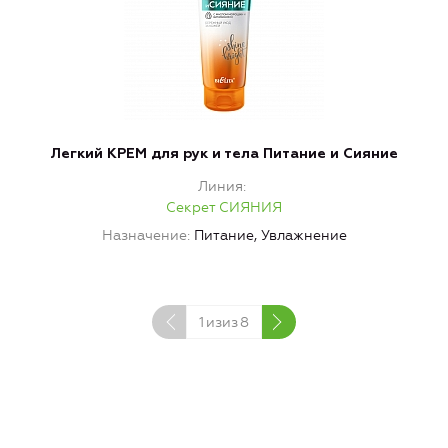
Легкий КРЕМ для рук и тела Питание и Сияние
Линия
Секрет СИЯНИЯ
Назначение
Питание, Увлажнение
Н
1
изиз
8