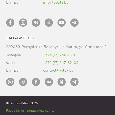
E-mail
info@belita.by
ЗАО «ВИТЭКС»
220089, Республика Беларусь, г. Минск, ул. Смирнова 2
Телефон
+375 (17) 251-01-11
Факс
+375 (17) 347-62-09
E-mail
contact@vitex.by
© Belita&Vitex, 2026
Разработка и поддержка сайта