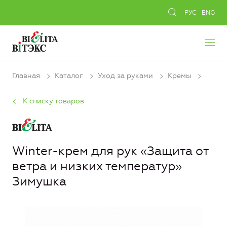
РУС
ENG
Главная
Каталог
Уход за руками
Кремы
К списку товаров
Winter-крем для рук «Защита от
ветра и низких температур»
Зимушка