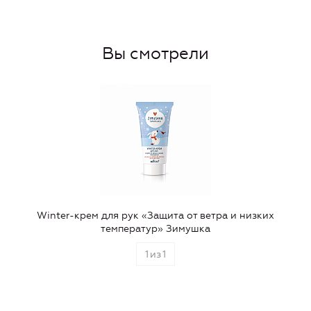
Вы смотрели
Winter-крем для рук «Защита от ветра и низких
температур» Зимушка
1
из
1