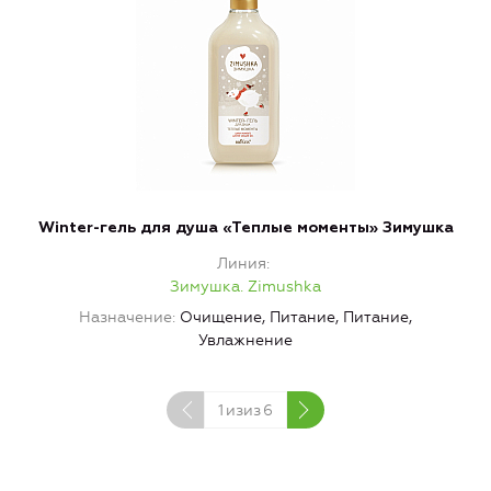
Winter-гель для душа «Теплые моменты» Зимушка
Линия
Зимушка. Zimushka
Назначение
Очищение, Питание, Питание,
Увлажнение
1
изиз
6