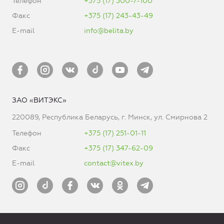
Телефон
+375 (17) 300-7-100
Факс
+375 (17) 243-43-49
E-mail
info@belita.by
ЗАО «ВИТЭКС»
220089, Республика Беларусь, г. Минск, ул. Смирнова 2
Телефон
+375 (17) 251-01-11
Факс
+375 (17) 347-62-09
E-mail
contact@vitex.by