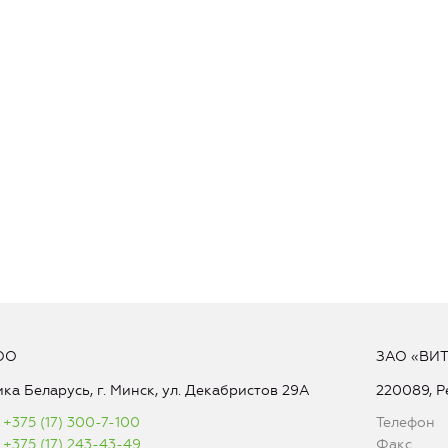
ОО
ЗАО «ВИ
ка Беларусь, г. Минск, ул. Декабристов 29А
220089, Р
+375 (17) 300-7-100
Телефон
+375 (17) 243-43-49
Факс