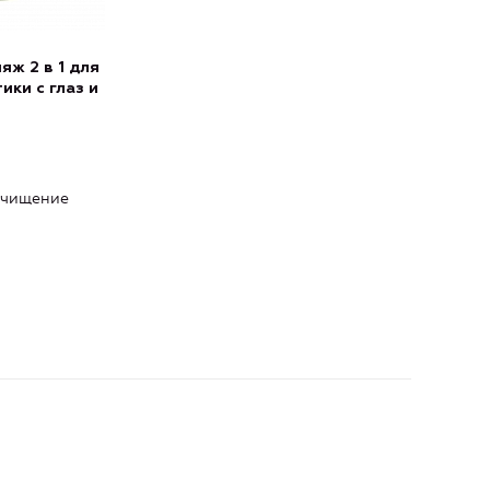
яж 2 в 1 для
ики с глаз и
чищение