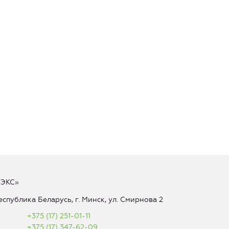
ТЭКС»
еспублика Беларусь, г. Минск, ул. Смирнова 2
+375 (17) 251-01-11
+375 (17) 347-62-09