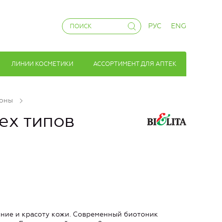
РУС
ENG
ЛИНИИ КОСМЕТИКИ
АССОРТИМЕНТ ДЛЯ АПТЕК
ьоны
ех типов
ние и красоту кожи. Современный биотоник