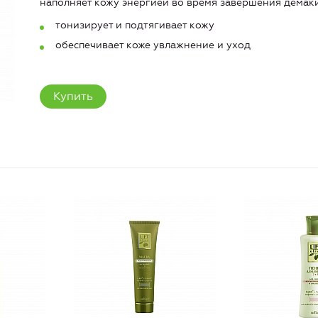
наполняет кожу энергией во время завершения демаки
тонизирует и подтягивает кожу
обеспечивает коже увлажнение и уход
Купить