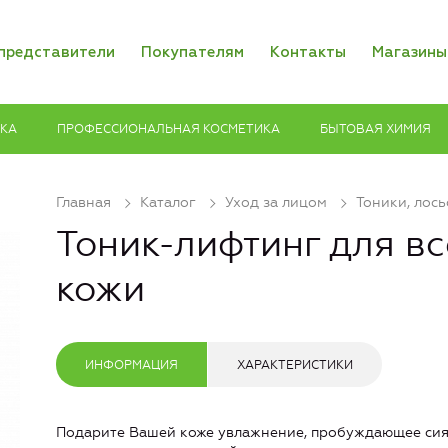
представители
Покупателям
Контакты
Магазины
ИКА
ПРОФЕССИОНАЛЬНАЯ КОСМЕТИКА
БЫТОВАЯ ХИМИЯ
Главная
Каталог
Уход за лицом
Тоники, лос
Тоник-лифтинг для вс
кожи
ИНФОРМАЦИЯ
ХАРАКТЕРИСТИКИ
Подарите Вашей коже увлажнение, пробуждающее сия