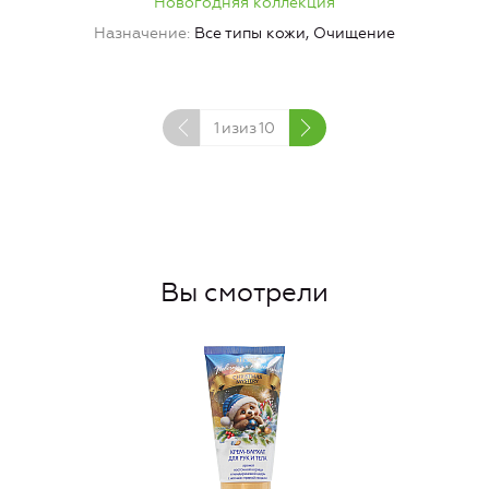
Новогодняя коллекция
Назначение
Все типы кожи, Очищение
1
изиз
10
Вы смотрели