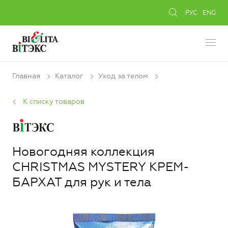
РУС
ENG
Главная
Каталог
Уход за телом
К списку товаров
Новогодняя коллекция
CHRISTMAS MYSTERY КРЕМ-
БАРХАТ для рук и тела