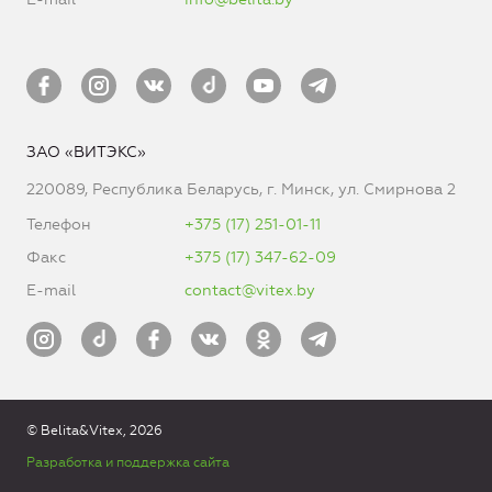
ЗАО «ВИТЭКС»
220089, Республика Беларусь, г. Минск, ул. Смирнова 2
Телефон
+375 (17) 251-01-11
Факс
+375 (17) 347-62-09
E-mail
contact@vitex.by
© Belita&Vitex, 2026
Разработка и поддержка сайта