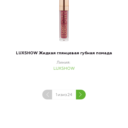
LUXSHOW Жидкая глянцевая губная помада
Линия
LUXSHOW
1
изиз
24