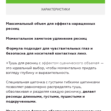
ХАРАКТЕРИСТИКИ
Максимальный объем для эффекта наращенных
ресниц
Моментальное заметное удлинение ресниц
Формула подходит для чувствительных глаз и
безопасна для носителей контактных линз.
⭐️Тушь для ресниц с
⭐️ —
эффектом сценического объема
это идеальный выбор, чтобы моментально придать
взгляду глубину и выразительность.
Специальная щеточка с густыми гибкими щетинками
позволяет равномерно распределять тушь,
обволакивая и разделяя каждую ресничку,
делает
ресницы длинными, густыми, пушистыми и
подкрученными.