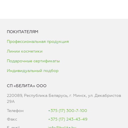
ПОКУПАТЕЛЯМ
Профессиональная продукция
Линии косметики
Подарочные сертификаты
Индивидуальный подбор
СП «БЕЛИТА» ООО
220089, Республика Беларусь, г. Минск, ул. Декабристов
29А
Телефон
+375 (17) 300-7-100
Факс
+375 (17) 243-43-49
E-mail
info@belita.by