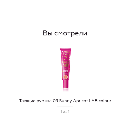
Вы смотрели
Тающие румяна 03 Sunny Apricot LAB colour
1
из
1