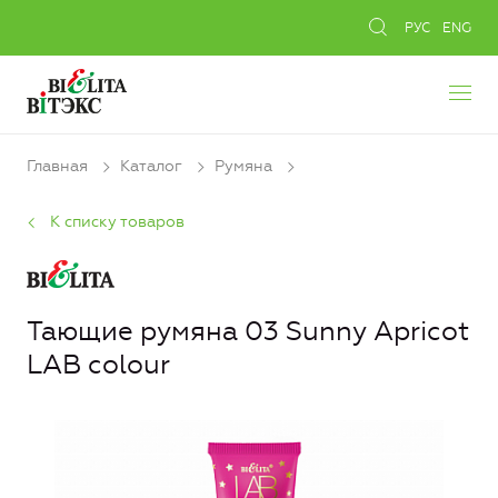
РУС
ENG
Главная
Каталог
Румяна
К списку товаров
Тающие румяна 03 Sunny Apricot
LAB colour