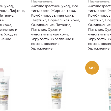
Назначение
Назначение
й уход,
Антивозрастной уход, Все
Антивозраст
ход, Лифтинг,
типы кожи, Жирная кожа,
типы кожи, 
Питание,
Комбинированная кожа,
Комбинирова
я и
Лифтинг, Нормальная кожа,
Лифтинг, Но
я кожа,
Омоложение, Питание,
Омоложение,
репление и
Питание, Сухая и
Питание, Сух
е, Уход за
чувствительная кожа,
чувствитель
жнение
Упругость, Укрепление и
Упругость, У
восстановление,
восстановле
Увлажнение
Увлажнение