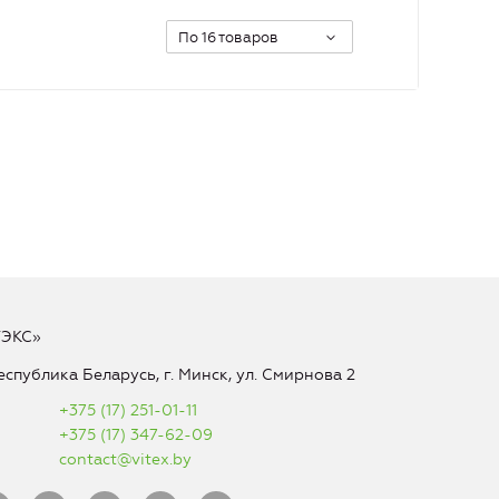
По 16 товаров
ТЭКС»
еспублика Беларусь, г. Минск, ул. Смирнова 2
+375 (17) 251-01-11
+375 (17) 347-62-09
contact@vitex.by