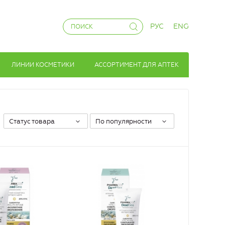
РУС
ENG
ЛИНИИ КОСМЕТИКИ
АССОРТИМЕНТ ДЛЯ АПТЕК
Статус товара
По популярности