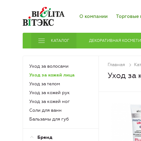
О компании
Торговые 
КАТАЛОГ
ДЕКОРАТИВНАЯ КОСМЕТ
Главная
Ка
Уход за волосами
Уход за 
Уход за кожей лица
Уход за телом
Уход за кожей рук
Уход за кожей ног
Соли для ванн
Бальзамы для губ
Бренд