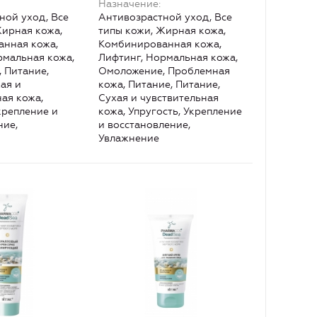
Назначение
ной уход, Все
Антивозрастной уход, Все
Жирная кожа,
типы кожи, Жирная кожа,
нная кожа,
Комбинированная кожа,
рмальная кожа,
Лифтинг, Нормальная кожа,
 Питание,
Омоложение, Проблемная
ая и
кожа, Питание, Питание,
ная кожа,
Сухая и чувствительная
крепление и
кожа, Упругость, Укрепление
ние,
и восстановление,
Увлажнение