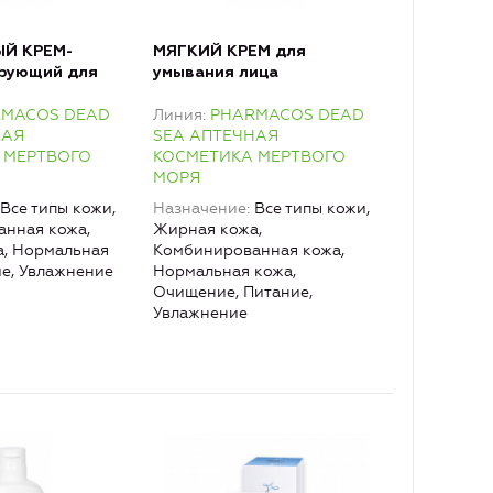
Й КРЕМ-
МЯГКИЙ КРЕМ для
рующий для
умывания лица
RMACOS DEAD
Линия
PHARMACOS DEAD
НАЯ
SEA АПТЕЧНАЯ
 МЕРТВОГО
КОСМЕТИКА МЕРТВОГО
МОРЯ
Все типы кожи,
Назначение
Все типы кожи,
нная кожа,
Жирная кожа,
, Нормальная
Комбинированная кожа,
ие, Увлажнение
Нормальная кожа,
Очищение, Питание,
Увлажнение