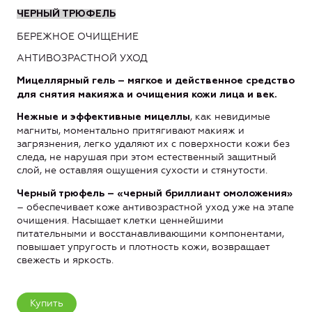
ЧЕРНЫЙ ТРЮФЕЛЬ
БЕРЕЖНОЕ ОЧИЩЕНИЕ
АНТИВОЗРАСТНОЙ УХОД
Мицеллярный гель – мягкое и действенное средство
для снятия макияжа и очищения кожи лица и век.
, как невидимые
Нежные и эффективные мицеллы
магниты, моментально притягивают макияж и
загрязнения, легко удаляют их с поверхности кожи без
следа, не нарушая при этом естественный защитный
слой, не оставляя ощущения сухости и стянутости.
Черный трюфель – «черный бриллиант омоложения»
– обеспечивает коже антивозрастной уход уже на этапе
очищения. Насыщает клетки ценнейшими
питательными и восстанавливающими компонентами,
повышает упругость и плотность кожи, возвращает
свежесть и яркость.
Купить