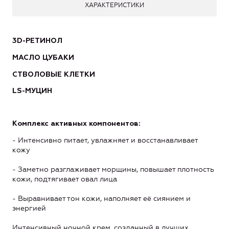
ХАРАКТЕРИСТИКИ
3D-РЕТИНОЛ
МАСЛО ЦУБАКИ
СТВОЛОВЫЕ КЛЕТКИ
LS-МУЦИН
Комплекс активных компонентов:
- Интенсивно питает, увлажняет и восстанавливает
кожу
- Заметно разглаживает морщины, повышает плотность
кожи, подтягивает овал лица
- Выравнивает тон кожи, наполняет её сиянием и
энергией
Интенсивный ночной крем, созданный в лучших