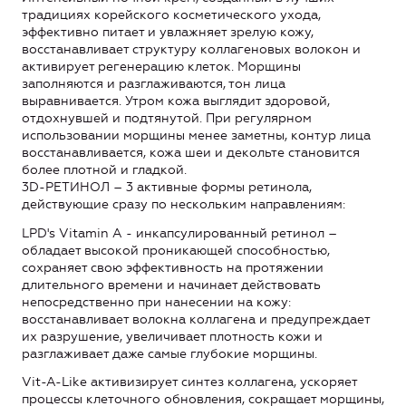
традициях корейского косметического ухода,
эффективно питает и увлажняет зрелую кожу,
восстанавливает структуру коллагеновых волокон и
активирует регенерацию клеток. Морщины
заполняются и разглаживаются, тон лица
выравнивается. Утром кожа выглядит здоровой,
отдохнувшей и подтянутой. При регулярном
использовании морщины менее заметны, контур лица
восстанавливается, кожа шеи и декольте становится
более плотной и гладкой.
3D-РЕТИНОЛ – 3 активные формы ретинола,
действующие сразу по нескольким направлениям:
LPD's Vitamin A - инкапсулированный ретинол –
обладает высокой проникающей способностью,
сохраняет свою эффективность на протяжении
длительного времени и начинает действовать
непосредственно при нанесении на кожу:
восстанавливает волокна коллагена и предупреждает
их разрушение, увеличивает плотность кожи и
разглаживает даже самые глубокие морщины.
Vit-A-Like активизирует синтез коллагена, ускоряет
процессы клеточного обновления, сокращает морщины,