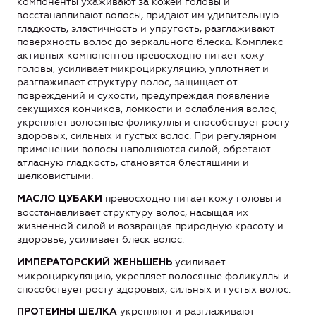
компоненты ухаживают за кожей головы и
восстанавливают волосы, придают им удивительную
гладкость, эластичность и упругость, разглаживают
поверхность волос до зеркального блеска. Комплекс
активных компонентов превосходно питает кожу
головы, усиливает микроциркуляцию, уплотняет и
разглаживает структуру волос, защищает от
повреждений и сухости, предупреждая появление
секущихся кончиков, ломкости и ослабления волос,
укрепляет волосяные фоликуллы и способствует росту
здоровых, сильных и густых волос. При регулярном
применении волосы наполняются силой, обретают
атласную гладкость, становятся блестящими и
шелковистыми.
превосходно питает кожу головы и
МАСЛО ЦУБАКИ
восстанавливает структуру волос, насыщая их
жизненной силой и возвращая природную красоту и
здоровье, усиливает блеск волос.
усиливает
ИМПЕРАТОРСКИЙ ЖЕНЬШЕНЬ
микроциркуляцию, укрепляет волосяные фоликуллы и
способствует росту здоровых, сильных и густых волос.
укрепляют и разглаживают
ПРОТЕИНЫ ШЕЛКА