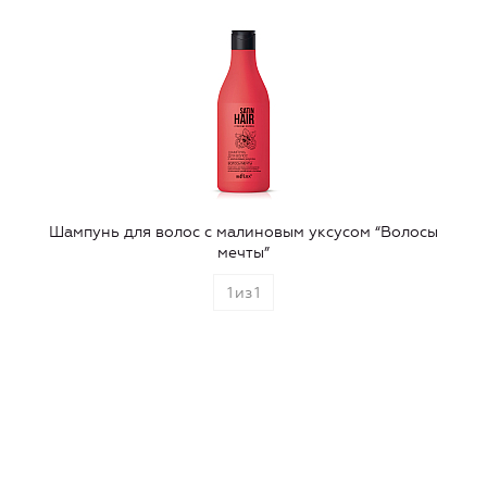
Шампунь для волос с малиновым уксусом “Волосы
мечты”
1
из
1