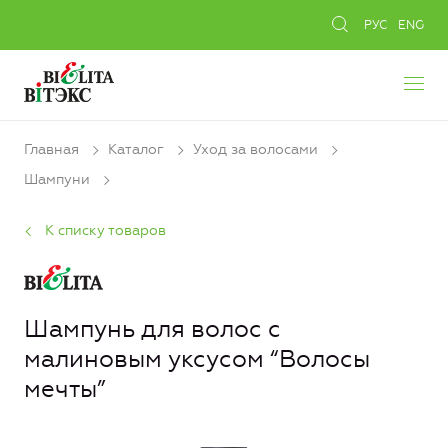
РУС
ENG
Главная
Каталог
Уход за волосами
Шампуни
К списку товаров
Шампунь для волос с
малиновым уксусом “Волосы
мечты”