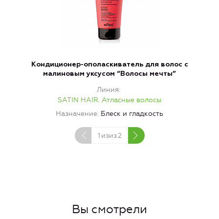
Кондиционер-ополаскиватель для волос c
малиновым уксусом “Волосы мечты”
Линия
SATIN HAIR. Атласные волосы
Назначение
Блеск и гладкость
1
изиз
2
Вы смотрели