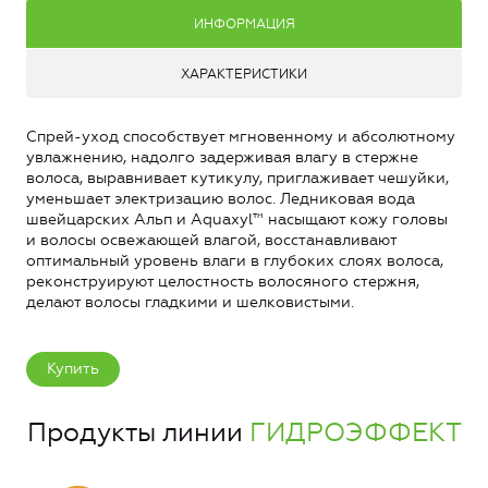
ИНФОРМАЦИЯ
ХАРАКТЕРИСТИКИ
Спрей-уход способствует мгновенному и абсолютному
увлажнению, надолго задерживая влагу в стержне
волоса, выравнивает кутикулу, приглаживает чешуйки,
уменьшает электризацию волос. Ледниковая вода
швейцарских Альп и Aquaxyl™ насыщают кожу головы
и волосы освежающей влагой, восстанавливают
оптимальный уровень влаги в глубоких слоях волоса,
реконструируют целостность волосяного стержня,
делают волосы гладкими и шелковистыми.
Купить
Продукты линии
ГИДРОЭФФЕКТ