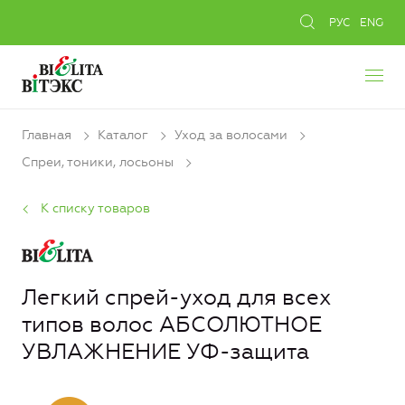
РУС
ENG
Главная
Каталог
Уход за волосами
Спреи, тоники, лосьоны
К списку товаров
Легкий спрей-уход для всех
типов волос АБСОЛЮТНОЕ
УВЛАЖНЕНИЕ УФ-защита