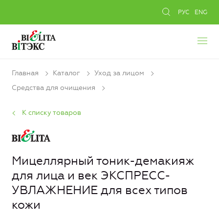
РУС
ENG
Главная
Каталог
Уход за лицом
Средства для очищения
К списку товаров
Мицеллярный тоник-демакияж
для лица и век ЭКСПРЕСС-
УВЛАЖНЕНИЕ для всех типов
кожи