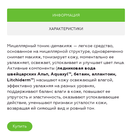
ИНФОРМАЦИЯ
ХАРАКТЕРИСТИКИ
Мицеллярный тоник-демакияж — легкое средство,
основанное на мицеллярной структуре, одновременно
снимает макияж, тонизирует кожу, моментально ее
увлажняет, освежает, успокаивает и улучшает цвет лица.
Активные компоненты (
ледниковая вода
швейцарских Альп, Aquaxyl™, бетаин, аллантоин,
) насыщают кожу освежающей влагой,
Litchiderm™
эффективно увлажняя на разных уровнях,
поддерживают баланс влаги в коже, повышают ее
упругость и эластичность, оказывают успокаивающее
действие, уменьшают признаки усталости кожи,
возвращая ей сияющий вид и ровный тон.
Купить