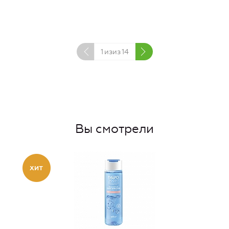
1
изиз
14
Вы смотрели