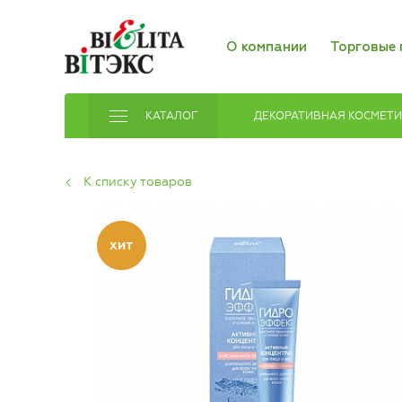
О компании
Торговые 
КАТАЛОГ
ДЕКОРАТИВНАЯ КОСМЕТ
К списку товаров