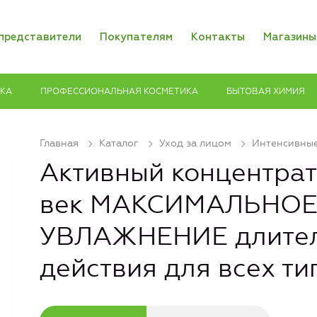
представители
Покупателям
Контакты
Магазины
ИКА
ПРОФЕССИОНАЛЬНАЯ КОСМЕТИКА
БЫТОВАЯ ХИМИЯ
Главная
Каталог
Уход за лицом
Интенсивные
Активный концентрат
век МАКСИМАЛЬНО
УВЛАЖНЕНИЕ длител
действия для всех ти