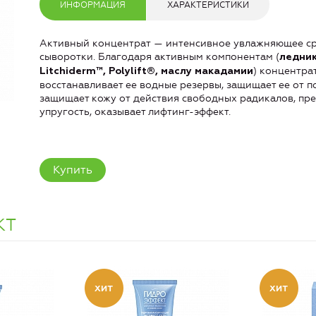
ИНФОРМАЦИЯ
ХАРАКТЕРИСТИКИ
Активный концентрат — интенсивное увлажняющее сре
сыворотки. Благодаря активным компонентам (
ледник
) концентра
Litchiderm™, Polylift®, маслу макадамии
восстанавливает ее водные резервы, защищает ее от п
защищает кожу от действия свободных радикалов, пр
упругость, оказывает лифтинг-эффект.
Купить
КТ