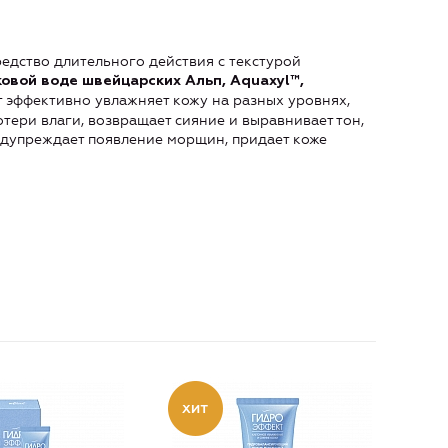
дство длительного действия с текстурой
овой воде швейцарских Альп, Aquaxyl™,
т эффективно увлажняет кожу на разных уровнях,
отери влаги, возвращает сияние и выравнивает тон,
едупреждает появление морщин, придает коже