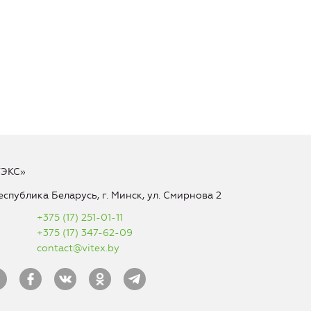
ТЭКС»
еспублика Беларусь, г. Минск, ул. Смирнова 2
+375 (17) 251-01-11
+375 (17) 347-62-09
contact@vitex.by