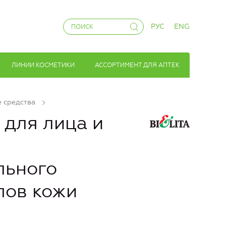
РУС
ENG
ЛИНИИ КОСМЕТИКИ
АССОРТИМЕНТ ДЛЯ АПТЕК
 средства
 для лица и
Е
ьного
пов кожи