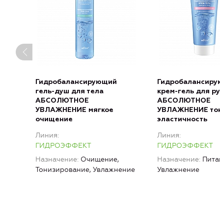
Гидробалансирующий
Гидробалансир
гель-душ для тела
крем-гель для ру
АБСОЛЮТНОЕ
АБСОЛЮТНОЕ
УВЛАЖНЕНИЕ мягкое
УВЛАЖНЕНИЕ тон
очищение
эластичность
Линия
Линия
ГИДРОЭФФЕКТ
ГИДРОЭФФЕКТ
Назначение
Очищение,
Назначение
Пита
Тонизирование, Увлажнение
Увлажнение