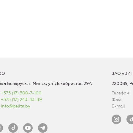
ОО
ЗАО «ВИ
ка Беларусь, г. Минск, ул. Декабристов 29А
220089, Р
+375 (17) 300-7-100
Телефон
+375 (17) 243-43-49
Факс
info@belita.by
E-mail