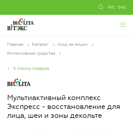
РУС
ENG
Главная
Каталог
Уход за лицом
Интенсивные средства
К списку товаров
Мультиактивный комплекс
Экспресс - восстановление для
лица, шеи и зоны декольте