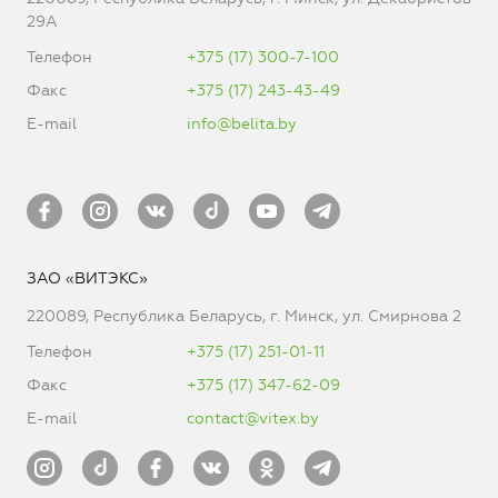
29А
Телефон
+375 (17) 300-7-100
Факс
+375 (17) 243-43-49
E-mail
info@belita.by
ЗАО «ВИТЭКС»
220089, Республика Беларусь, г. Минск, ул. Смирнова 2
Телефон
+375 (17) 251-01-11
Факс
+375 (17) 347-62-09
E-mail
contact@vitex.by