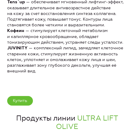
— обеспечивает мгновенный лифтинг-эффект,
Tens`up
оказывает длительное антивозрастное действие
на кожу за счет восстановления синтеза коллагена.
Подтягивает кожу, повышает тонус. Контуры лица
становятся более четкими и выразительными.
— стимулирует клеточный метаболизм
Кофеин
и капиллярное кровообращение, обладает
тонизирующим действием, устраняет следы усталости.
— комплексный липид, замедляет клеточное
JUVINITY
старение кожи, стимулирует жизненную активность
клеток, уплотняет и омолаживает кожу лица и шеи,
разглаживает зону глубокого декольте, улучшая её
внешний вид.
Купить
Продукты линии
ULTRA LIFT
OLIVE