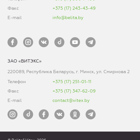
Факс
+375 (17) 243-43-49
E-mail
info@belita.by
ЗАО «ВИТЭКС»
220089, Республика Беларусь, г. Минск, ул. Смирнова 2
Телефон
+375 (17) 251-01-11
Факс
+375 (17) 347-62-09
E-mail
contact@vitex.by