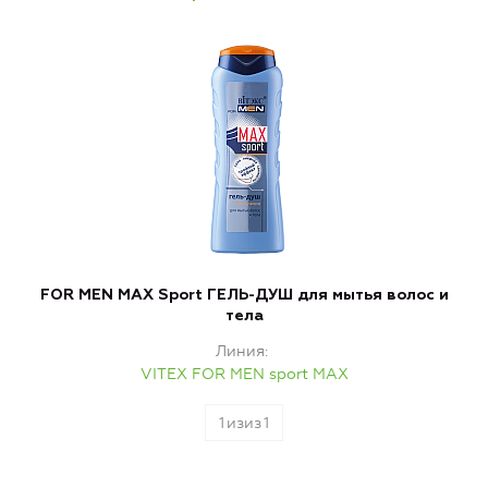
FOR MEN MAX Sport ГЕЛЬ-ДУШ для мытья волос и
тела
Линия
VITEX FOR MEN sport MAX
1
изиз
1